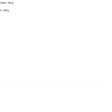
ских лиц
х лиц