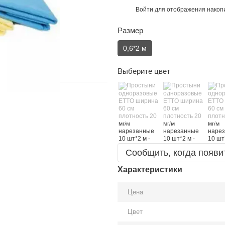
Войти
для отображения накопи
%
Размер
0,6*2 м
Выберите цвет
Сообщить, когда появи
Характеристики
Цена
Цвет