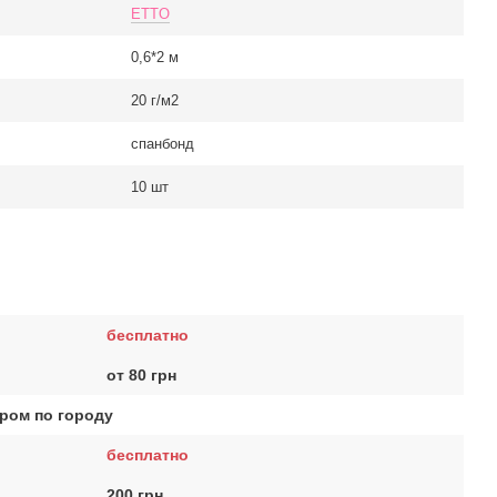
ETTO
0,6*2 м
20 г/м2
спанбонд
10 шт
бесплатно
от 80 грн
ром по городу
бесплатно
200 грн