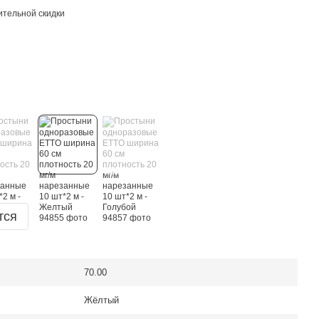
тельной скидки
тся
70.00
Жёлтый