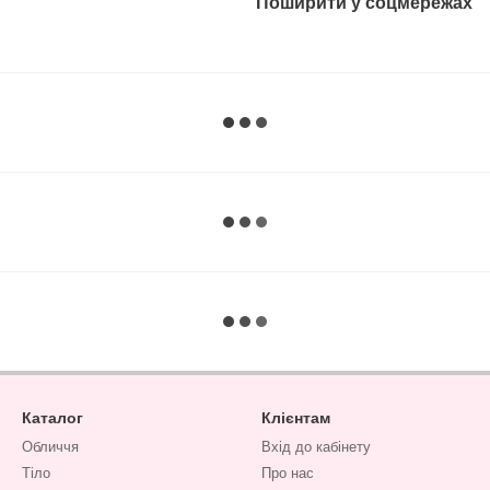
Поширити у соцмережах
Каталог
Клієнтам
Обличчя
Вхід до кабінету
Тіло
Про нас