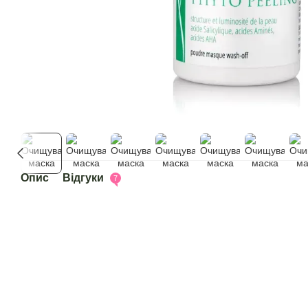
Опис
Відгуки
7