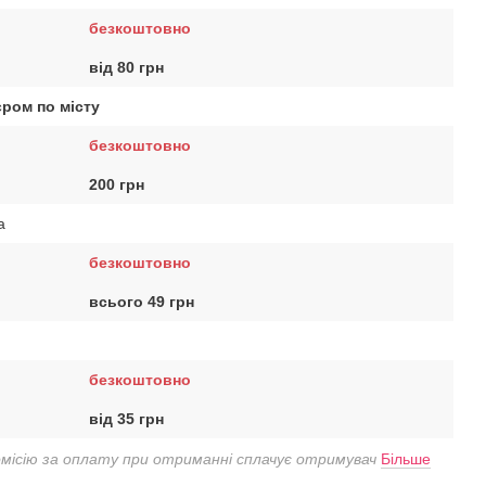
безкоштовно
від 80 грн
єром по місту
безкоштовно
200 грн
a
безкоштовно
всього 49 грн
безкоштовно
від 35 грн
омісію за оплату при отриманні сплачує отримувач
Більше