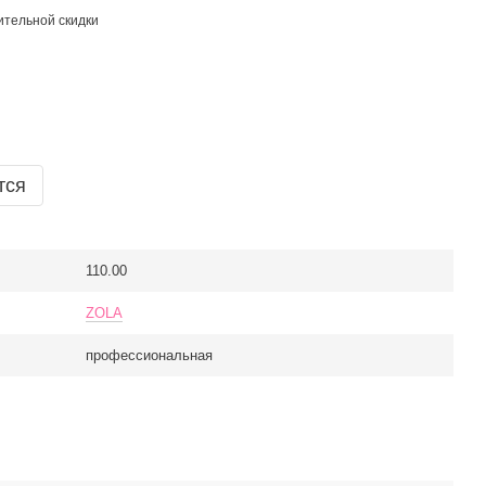
тельной скидки
тся
110.00
ZOLA
профессиональная