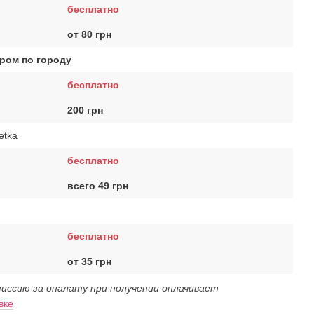
бесплатно
от 80 грн
ром по городу
бесплатно
200 грн
etka
бесплатно
всего 49 грн
бесплатно
от 35 грн
иссию за опалату при получении оплачивает
вке