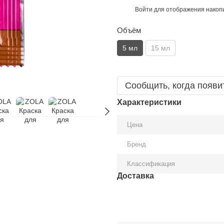
Войти
для отображения накопи
%
Объём
5 мл
15 мл
Сообщить, когда появи
Характеристики
Цена
Бренд
Классификация
Доставка