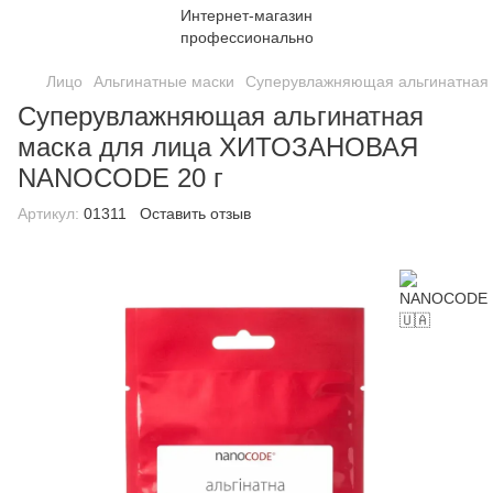
Лицо
Альгинатные маски
Суперувлажняющая альгинатная
Суперувлажняющая альгинатная
маска для лица ХИТОЗАНОВАЯ
NANOCODE 20 г
Артикул:
01311
Оставить отзыв