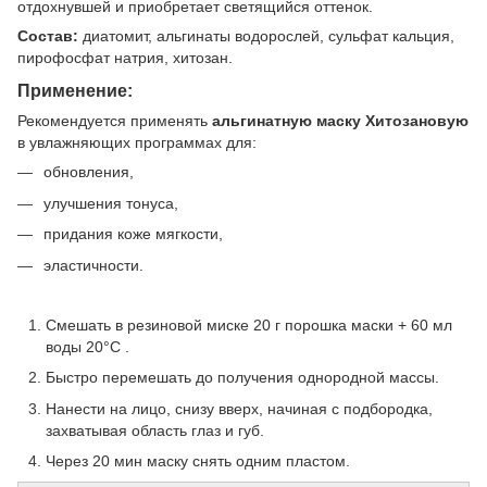
отдохнувшей и приобретает светящийся оттенок.
Состав:
диатомит, альгинаты водорослей, сульфат кальция,
пирофосфат натрия, хитозан.
Применение:
Рекомендуется применять
альгинатную маску Хитозановую
в увлажняющих программах для:
обновления,
улучшения тонуса,
придания коже мягкости,
эластичности.
Смешать в резиновой миске 20 г порошка маски + 60 мл
воды 20°C .
Быстро перемешать до получения однородной массы.
Нанести на лицо, снизу вверх, начиная с подбородка,
захватывая область глаз и губ.
Через 20 мин маску снять одним пластом.