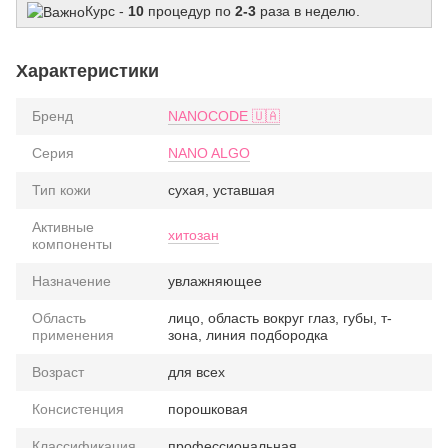
Курс -
10
процедур по
2-3
раза в неделю.
Характеристики
Бренд
NANOCODE 🇺🇦
Серия
NANO ALGO
Тип кожи
сухая, уставшая
Активные
хитозан
компоненты
Назначение
увлажняющее
Область
лицо, область вокруг глаз, губы, т-
применения
зона, линия подбородка
Возраст
для всех
Консистенция
порошковая
Классификация
профессиональная