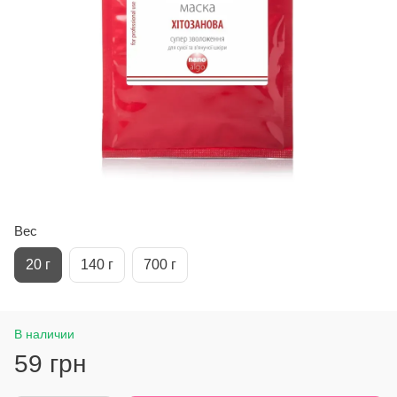
Вес
20 г
140 г
700 г
В наличии
59 грн