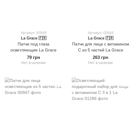
Артикул: 00949
Артикул: 00948
La Grace 🇫🇷
La Grace 🇫🇷
Патчи под глаза
Патчи для лица с витамином
осветляющие La Grace
С из 5 частей La Grace
79 грн
263 грн
Нет в наличии
Нет в наличии