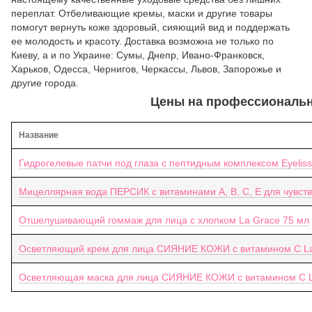
переплат. Отбеливающие кремы, маски и другие товары
помогут вернуть коже здоровый, сияющий вид и поддержать
ее молодость и красоту. Доставка возможна не только по
Киеву, а и по Украине: Сумы, Днепр, Ивано-Франковск,
Харьков, Одесса, Чернигов, Черкассы, Львов, Запорожье и
другие города.
Цены на профессиональ
Название
Гидрогелевые патчи под глаза с пептидным комплексом Eyelis
Мицеллярная вода ПЕРСИК с витаминами А, В, С, Е для чувств
Отшелушивающий гоммаж для лица с хлопком La Grace 75 мл
Осветляющий крем для лица СИЯНИЕ КОЖИ с витамином C La
Осветляющая маска для лица СИЯНИЕ КОЖИ с витамином С L