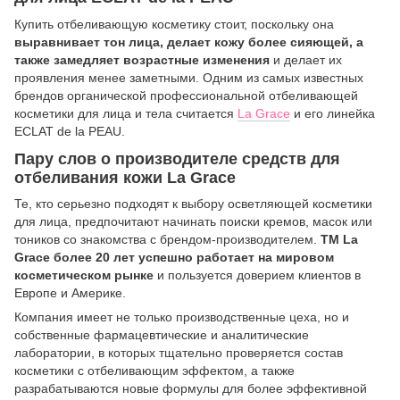
Купить отбеливающую косметику стоит, поскольку она
выравнивает тон лица, делает кожу более сияющей, а
также замедляет возрастные изменения
и делает их
проявления менее заметными. Одним из самых известных
брендов органической профессиональной отбеливающей
косметики для лица и тела считается
La Grace
и его линейка
ECLAT de la PEAU.
Пару слов о производителе средств для
отбеливания кожи La Grace
Те, кто серьезно подходят к выбору осветляющей косметики
для лица, предпочитают начинать поиски кремов, масок или
тоников со знакомства с брендом-производителем.
ТМ La
Grace более 20 лет успешно работает на мировом
косметическом рынке
и пользуется доверием клиентов в
Европе и Америке.
Компания имеет не только производственные цеха, но и
собственные фармацевтические и аналитические
лаборатории, в которых тщательно проверяется состав
косметики с отбеливающим эффектом, а также
разрабатываются новые формулы для более эффективной