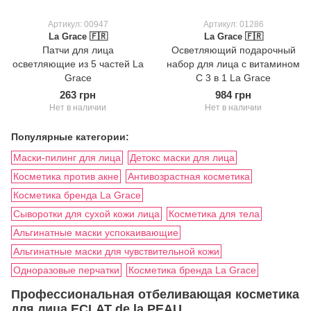
Артикул: 00947
Артикул: 01286
La Grace 🇫🇷
La Grace 🇫🇷
Патчи для лица
Осветляющий подарочный
осветляющие из 5 частей La
набор для лица с витамином
Grace
С 3 в 1 La Grace
263 грн
984 грн
Нет в наличии
Нет в наличии
Популярные категории:
Маски-пилинг для лица
Детокс маски для лица
Косметика против акне
Антивозрастная косметика
Косметика бренда La Grace
Сыворотки для сухой кожи лица
Косметика для тела
Альгинатные маски успокаивающие
Альгинатные маски для чувствительной кожи
Одноразовые перчатки
Косметика бренда La Grace
Профессиональная отбеливающая косметика
для лица ECLAT de la PEAU