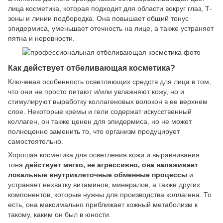
лица косметика, которая подходит для области вокруг глаз, Т-
зоны и линии подбородка. Она повышает общий тонус
эпидермиса, уменьшает отечность на лице, а также устраняет
пятна и неровности.
Как действует отбеливающая косметика?
Ключевая особенность осветляющих средств для лица в том,
что они не просто питают и/или увлажняют кожу, но и
стимулируют выработку коллагеновых волокон в ее верхнем
слое. Некоторые кремы и гели содержат искусственный
коллаген, он также ценен для эпидермиса, но не может
полноценно заменить то, что организм продуцирует
самостоятельно.
Хорошая косметика для осветления кожи и выравнивания
тона
действует мягко, не агрессивно, она налаживает
локальные внутриклеточные обменные процессы
и
устраняет нехватку витаминов, минералов, а также других
компонентов, которые нужны для производства коллагена. То
есть, она максимально приближает кожный метаболизм к
такому, каким он был в юности.