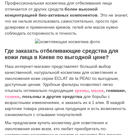
Профессиональная косметика для отбеливания лица
отличается от других средств
более высокой
концентрацией био-активных компонентов
. Это не значит,
что ее нельзя использовать самостоятельно, просто при
дозировке и применении кремов, гелей или масок нужно
соблюдать осторожность и точность.
Где заказать отбеливающие средства для
кожи лица в Киеве по выгодной цене?
Наш интернет-магазин представляет большой выбор
качественной, натуральной косметики для осветления и
омоложения кожи серии ECLAT de la PEAU по выгодным,
доступным ценам. Удобные фильтры позволяют легко
отыскать оптимально подходящие
кремы
,
маски
, гоммажи,
тоники
, лосьоны и другие средства
для борьбы с
возрастными изменениями, и заказать их в 1 клик. В каждой
карточке товара указана цена продукции и есть возможность
ознакомиться с отзывами покупателей.
Мы предлагаем купить косметику для осветления и
омоложения кожи всем, кто любит приобретать по-
настоящему качественные уходовые средства без лишних