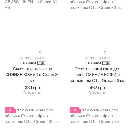
5
7
Артикул: 00470
Артикул: 00475
La Grace 🇫🇷
La Grace 🇫🇷
Сыворотка для лица
Осветляющий крем для
СИЯНИЕ КОЖИ La Grace 30
лица СИЯНИЕ КОЖИ с
мл
витамином C La Grace 50 мл
380 грн
462 грн
Ожидается
Ожидается
HIT
HIT