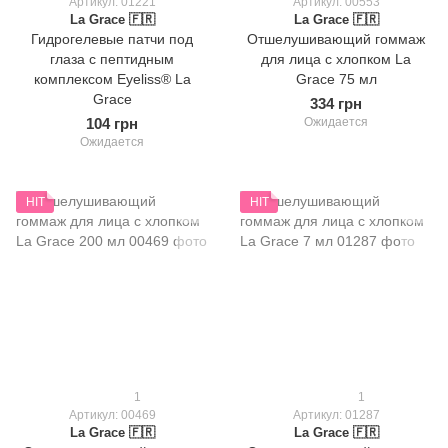
Артикул: 01221
Артикул: 00553
La Grace 🇫🇷
La Grace 🇫🇷
Гидрогелевые патчи под
Отшелушивающий гоммаж
глаза с пептидным
для лица с хлопком La
комплексом Eyeliss® La
Grace 75 мл
Grace
334 грн
104 грн
Ожидается
Ожидается
HIT
HIT
1
1
Артикул: 00469
Артикул: 01287
La Grace 🇫🇷
La Grace 🇫🇷