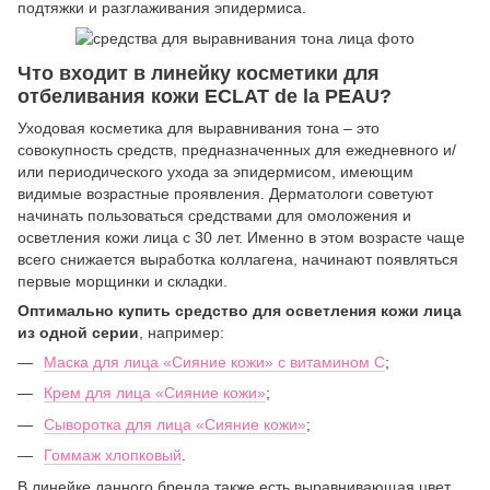
подтяжки и разглаживания эпидермиса.
Что входит в линейку косметики для
отбеливания кожи ECLAT de la PEAU?
Уходовая косметика для выравнивания тона – это
совокупность средств, предназначенных для ежедневного и/
или периодического ухода за эпидермисом, имеющим
видимые возрастные проявления. Дерматологи советуют
начинать пользоваться средствами для омоложения и
осветления кожи лица с 30 лет. Именно в этом возрасте чаще
всего снижается выработка коллагена, начинают появляться
первые морщинки и складки.
Оптимально купить средство для осветления кожи лица
из одной серии
, например:
Маска для лица «Сияние кожи» с витамином С
;
Крем для лица «Сияние кожи»
;
Сыворотка для лица «Сияние кожи»
;
Гоммаж хлопковый
.
В линейке данного бренда также есть выравнивающая цвет