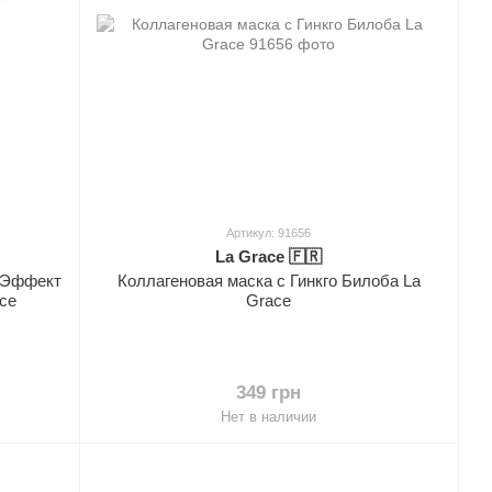
Артикул: 91656
La Grace 🇫🇷
о-Эффект
Коллагеновая маска с Гинкго Билоба La
ce
Grace
349 грн
Нет в наличии