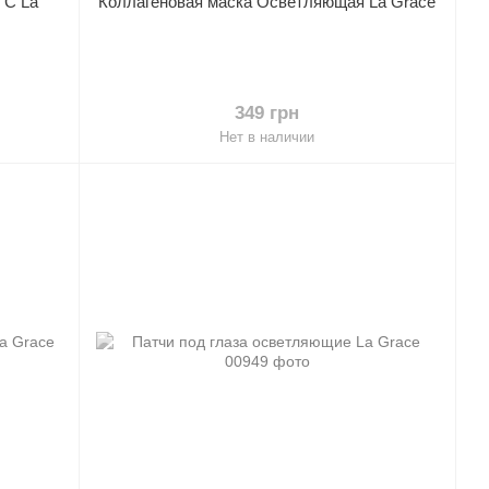
 С La
Коллагеновая маска Осветляющая La Grace
349 грн
Нет в наличии