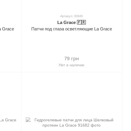
Артикул: 00949
La Grace 🇫🇷
a Grace
Патчи под глаза осветляющие La Grace
79 грн
Нет в наличии