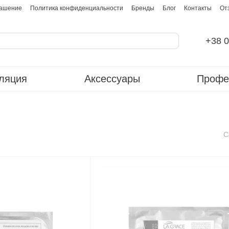
лашение
Политика конфиденциальности
Бренды
Блог
Контакты
От
+38 0
ляция
Аксессуары
Профе
С