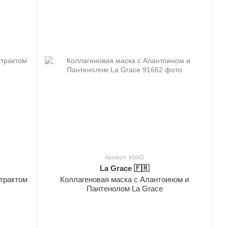
Артикул: 91662
La Grace 🇫🇷
трактом
Коллагеновая маска с Алантоином и
Пантенолом La Grace