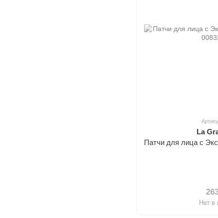
Артику
La Gr
Патчи для лица с Эк
26
Нет в