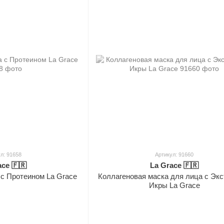
л: 91658
Артикул: 91660
ace 🇫🇷
La Grace 🇫🇷
 с Протеином La Grace
Коллагеновая маска для лица с Экс
Икры La Grace