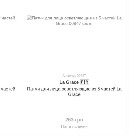
Артикул: 00947
La Grace 🇫🇷
 частей
Патчи для лица осветляющие из 5 частей La
Grace
263 грн
Нет в наличии