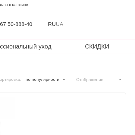
зывы о магазине
67 50-888-40
RU
UA
ссиональный уход
СКИДКИ
ортировка:
по популярности
Отображение: