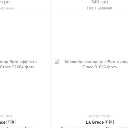
9 грн
349 грн
 наличии
Нет в наличии
л: 91664
Артикул: 91666
ace 🇫🇷
La Grace 🇫🇷