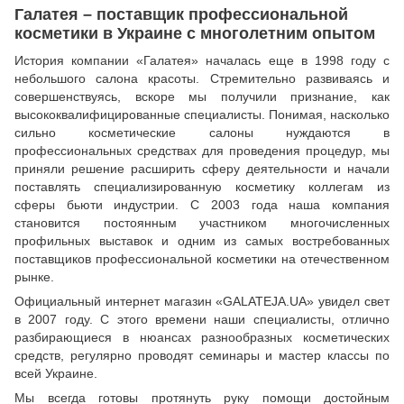
Галатея – поставщик профессиональной
косметики в Украине с многолетним опытом
История компании «Галатея» началась еще в 1998 году с
небольшого салона красоты. Стремительно развиваясь и
совершенствуясь, вскоре мы получили признание, как
высококвалифицированные специалисты. Понимая, насколько
сильно косметические салоны нуждаются в
профессиональных средствах для проведения процедур, мы
приняли решение расширить сферу деятельности и начали
поставлять специализированную косметику коллегам из
сферы бьюти индустрии. С 2003 года наша компания
становится постоянным участником многочисленных
профильных выставок и одним из самых востребованных
поставщиков профессиональной косметики на отечественном
рынке.
Официальный интернет магазин «GALATEJA.UA» увидел свет
в 2007 году. С этого времени наши специалисты, отлично
разбирающиеся в нюансах разнообразных косметических
средств, регулярно проводят семинары и мастер классы по
всей Украине.
Мы всегда готовы протянуть руку помощи достойным