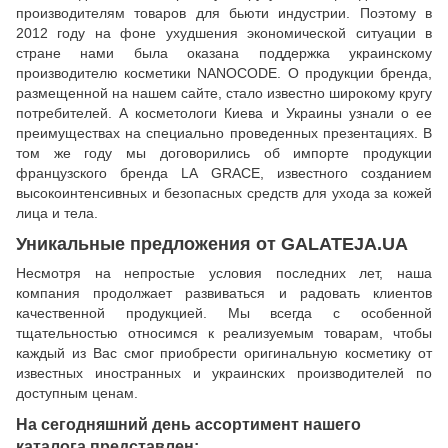
производителям товаров для бьюти индустрии. Поэтому в
2012 году на фоне ухудшения экономической ситуации в
стране нами была оказана поддержка украинскому
производителю косметики NANOCODE. О продукции бренда,
размещенной на нашем сайте, стало известно широкому кругу
потребителей. А косметологи Киева и Украины узнали о ее
преимуществах на специально проведенных презентациях. В
том же году мы договорились об импорте продукции
французского бренда LA GRACE, известного созданием
высокоинтенсивных и безопасных средств для ухода за кожей
лица и тела.
Уникальные предложения от GALATEJA.UA
Несмотря на непростые условия последних лет, наша
компания продолжает развиваться и радовать клиентов
качественной продукцией. Мы всегда с особенной
тщательностью относимся к реализуемым товарам, чтобы
каждый из Вас смог приобрести оригинальную косметику от
известных иностранных и украинских производителей по
доступным ценам.
На сегодняшний день ассортимент нашего
каталога представлен: