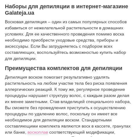
Наборы для депиляции в интернет-магазине
Galateja.ua
Восковая депиляция – один из самых популярных способов
избавиться от нежелательной растительности в домашних
условиях. Для ее качественного проведения помимо воска
необходимо приобрести уходовые средства, приборы и
аксессуары. Если Вы затрудняетесь с подбором всех
составляющих, воспользуйтесь возможностью купить набор
для депиляции.
Преимущества комплектов для депиляции
Депиляция воском помогает результативно удалять
растительность на любом участке тела без риска появления
аллергических реакций. К тому же, регулярное проведение
процедуры нарушает структуру волос, с каждым разом делая
их менее заметными. Став владелицей специального набора,
Вы сможете без промедления приступить к осуществлению
процедуры по удалению волос, поскольку он имеет все
необходимое для депиляции воском. Стандартными
составляющими комплекта являются воск в кассете, гранулах
или банке,
воскоплав
соответствующей модификации,