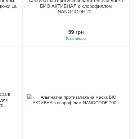
маслом
Альгинатная противовоспалительная маска
кожи La
БИО АКТИВНАЯ с хлорофиллом
NANOCODE 20 г
59 грн
В наличии