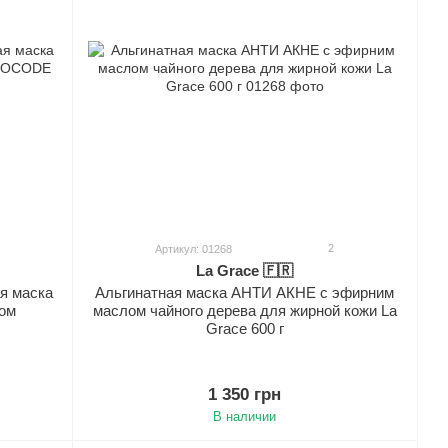
2
Артикул: 01268
La Grace 🇫🇷
я маска
Альгинатная маска АНТИ АКНЕ с эфирним
ом
маслом чайного дерева для жирной кожи La
Grace 600 г
1 350 грн
В наличии