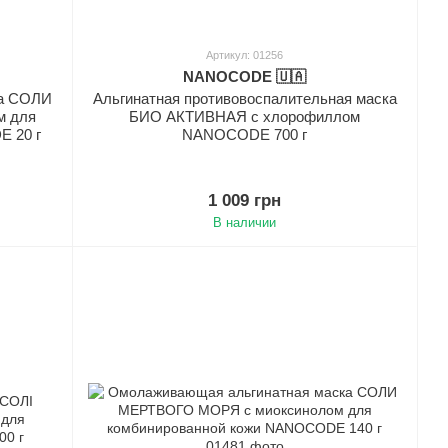
Артикул: 01256
NANOCODE 🇺🇦
ка СОЛИ
Альгинатная противовоспалительная маска
м для
БИО АКТИВНАЯ с хлорофиллом
 20 г
NANOCODE 700 г
1 009 грн
В наличии