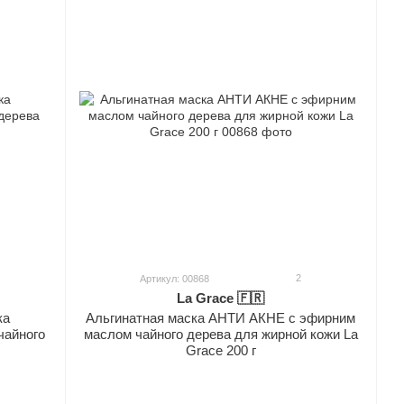
2
Артикул: 00868
La Grace 🇫🇷
ка
Альгинатная маска АНТИ АКНЕ с эфирним
айного
маслом чайного дерева для жирной кожи La
Grace 200 г