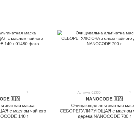
1
1
Артикул: 01330
DE 🇺🇦
NANOCODE 🇺🇦
ьгинатная маска
Очищающая альгинатная мас
 с маслом чайного
СЕБОРЕГУЛИРУЮЩАЯ с маслом ч
NOCODE 140 г
дерева NANOCODE 700 г