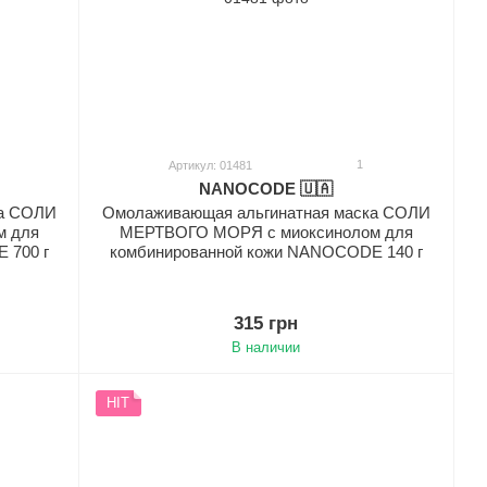
1
Артикул: 01481
NANOCODE 🇺🇦
ка СОЛИ
Омолаживающая альгинатная маска СОЛИ
м для
МЕРТВОГО МОРЯ с миоксинолом для
 700 г
комбинированной кожи NANOCODE 140 г
315 грн
В наличии
HIT