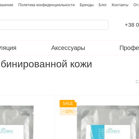
лашение
Политика конфиденциальности
Бренды
Блог
Контакты
От
+38 0
ляция
Аксессуары
Профе
мбинированной кожи
С
SALE
−10%