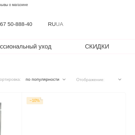
зывы о магазине
67 50-888-40
RU
UA
ссиональный уход
СКИДКИ
ортировка:
по популярности
Отображение:
−10%