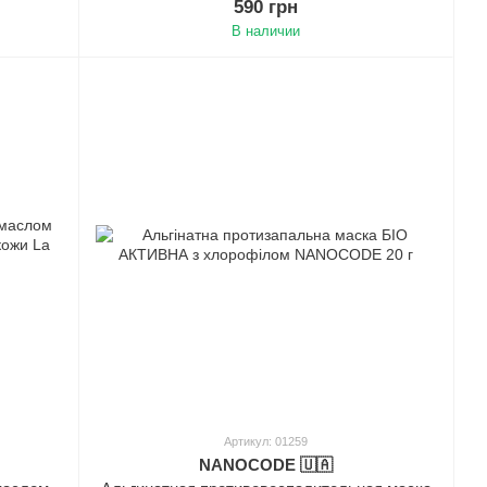
590 грн
В наличии
Артикул: 01259
NANOCODE 🇺🇦