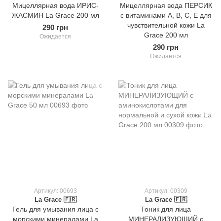
Мицеллярная вода ИРИС-
Мицеллярная вода ПЕРСИК
ЖАСМИН La Grace 200 мл
с витаминами А, В, С, Е для
чувствительной кожи La
290 грн
Grace 200 мл
Ожидается
290 грн
Ожидается
Артикул: 00693
Артикул: 00309
La Grace 🇫🇷
La Grace 🇫🇷
Гель для умывания лица с
Тоник для лица
морскими минералами La
МИНЕРАЛИЗУЮЩИЙ с