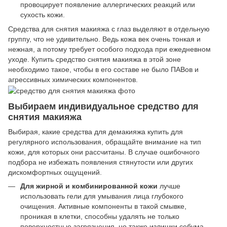
провоцирует появление аллергических реакций или
сухость кожи.
Средства для снятия макияжа с глаз выделяют в отдельную
группу, что не удивительно. Ведь кожа век очень тонкая и
нежная, а потому требует особого подхода при ежедневном
уходе. Купить средство снятия макияжа в этой зоне
необходимо такое, чтобы в его составе не было ПАВов и
агрессивных химических компонентов.
Выбираем индивидуальное средство для
снятия макияжа
Выбирая, какие средства для демакияжа купить для
регулярного использования, обращайте внимание на тип
кожи, для которых они рассчитаны. В случае ошибочного
подбора не избежать появления стянутости или других
дискомфортных ощущений.
Для жирной и комбинированной кожи
лучше
использовать гели для умывания лица глубокого
очищения. Активные компоненты в такой смывке,
проникая в клетки, способны удалять не только
поверхностные загрязнения, но также излишки себума,