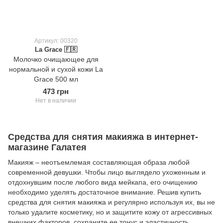
Артикул: 00320
La Grace 🇫🇷
Молочко очищающее для
нормальной и сухой кожи La
Grace 500 мл
473 грн
Нет в наличии
Средства для снятия макияжа в интернет-
магазине Галатея
Макияж – неотъемлемая составляющая образа любой
современной девушки. Чтобы лицо выглядело ухоженным и
отдохнувшим после любого вида мейкапа, его очищению
необходимо уделять достаточное внимание. Решив купить
средства для снятия макияжа и регулярно используя их, вы не
только удалите косметику, но и защитите кожу от агрессивных
внешних факторов, сохраните ее тонус и эластичность.