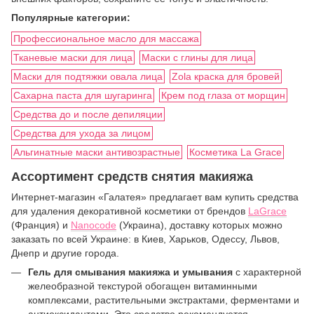
Популярные категории:
Профессиональное масло для массажа
Тканевые маски для лица
Маски с глины для лица
Маски для подтяжки овала лица
Zola краска для бровей
Сахарна паста для шугаринга
Крем под глаза от морщин
Средства до и после депиляции
Средства для ухода за лицом
Альгинатные маски антивозрастные
Косметика La Grace
Ассортимент средств снятия макияжа
Интернет-магазин «Галатея» предлагает вам купить средства
для удаления декоративной косметики от брендов
LaGrace
(Франция) и
Nanocode
(Украина), доставку которых можно
заказать по всей Украине: в Киев, Харьков, Одессу, Львов,
Днепр и другие города.
Гель для смывания макияжа и умывания
с характерной
желеобразной текстурой обогащен витаминными
комплексами, растительными экстрактами, ферментами и