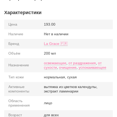
Характеристики
Цена
193.00
Наличие
Нет в наличии
Бренд
La Grace 🇫🇷
Объём
200 мл
освежающее
,
от раздражения
,
от
Назначение
сухости
,
очищение
,
успокаивающее
Тип кожи
нормальная, сухая
Активные
вытяжка из цветков календулы,
компоненты
экстракт ламинарии
Область
лицо
применения
Возраст
для всех