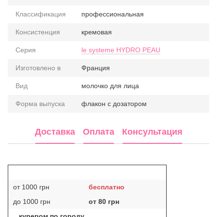
Классификация
профессиональная
Консистенция
кремовая
Серия
le systeme HYDRO PEAU
Изготовлено в
Франция
Вид
молочко для лица
Форма выпуска
флакон с дозатором
Доставка
Оплата
Консультация
от 1000 грн
бесплатно
до 1000 грн
от 80 грн
курером по городу