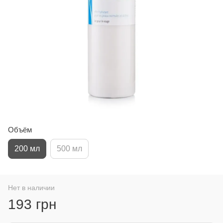
Объём
200 мл
500 мл
Нет в наличии
193 грн