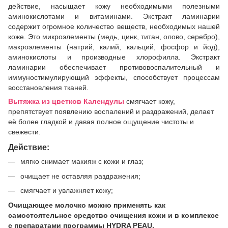
действие, насыщает кожу необходимыми полезными
аминокислотами и витаминами. Экстракт ламинарии
содержит огромное количество веществ, необходимых нашей
коже. Это микроэлементы (медь, цинк, титан, олово, серебро),
макроэлементы (натрий, калий, кальций, фосфор и йод),
аминокислоты и производные хлорофилла. Экстракт
ламинарии обеспечивает противовоспалительный и
иммуностимулирующий эффекты, способствует процессам
восстановления тканей.
Вытяжка из цветков Календулы
смягчает кожу,
препятствует появлению воспалений и раздражений, делает
её более гладкой и давая полное ощущение чистоты и
свежести.
Действие:
мягко снимает макияж с кожи и глаз;
очищает не оставляя раздражения;
смягчает и увлажняет кожу;
Очищающее молочко можно применять как
самостоятельное средство очищения кожи и в комплексе
с препаратами программы HYDRA PEAU.