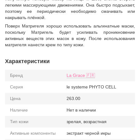
легкими массирующими движениями. Она быстро подсыхает,
поэтому ее периодически необходимо смачивать или
накрывать плёнкой.
Поверх Матригеля хорошо использовать альгинатные маски,
поскольку Матригель будет усиливать проникновение
активных веществ этих масок в кожу. После использования
матригеля нанести крем по типу кожи.
Характеристики
Бренд
La Grace 🇫🇷
Серия
le systeme PHYTO CELL
Цена
263.00
Наличие
Нет в наличии
Тип кожи
зрелая, возрастная
Активные компоненты
экстракт черной икры