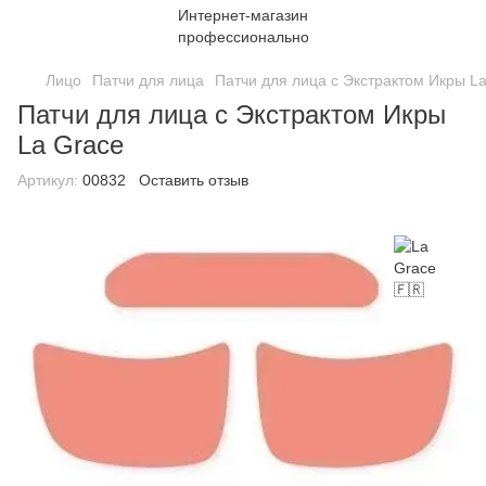
Лицо
Патчи для лица
Патчи для лица с Экстрактом Икры L
Патчи для лица с Экстрактом Икры
La Grace
Артикул:
00832
Оставить отзыв