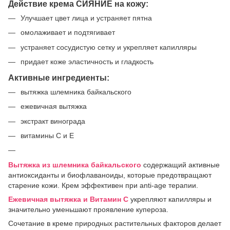
Действие крема СИЯНИЕ на кожу:
Улучшает цвет лица и устраняет пятна
омолаживает и подтягивает
устраняет сосудистую сетку и укрепляет капилляры
придает коже эластичность и гладкость
Активные ингредиенты:
вытяжка шлемника байкальского
ежевичная вытяжка
экстракт винограда
витамины С и Е
Вытяжка из шлемника байкальского
cодержащий активные
антиоксиданты и биофлаваноиды, которые предотвращают
старение кожи. Крем эффективен при anti-age терапии.
Ежевичная вытяжка и Витамин С
укрепляют капилляры и
значительно уменьшают проявление купероза.
Сочетание в креме природных растительных факторов делает