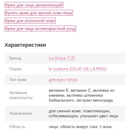
Крем для лица увлажняющий
Купить крем для зрелой кожи лица
Крем для атопичной кожи
Крем для лица антивозрастной уход
Характеристики
Бренд
La Grace 🇫🇷
Серия
le systeme ECLAT DE LA PEAU
Тип кожи
для всех типов
витамин Е, витамин С, вытяжка из
Активные
ежевики, вытяжка шлемника
компоненты
байкальского, экстракт винограда
для сияния кожи, осветляющее,
Назначение
отбеливающее, улучшает цвет лица
Область
лицо, область вокруг глаз, т-зона,