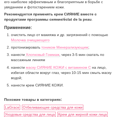
его наиболее эффективным и благоприятным в борьбе с
увяданием и фотостарением кожи.
Рекомендуется применять крем СИЯНИЕ вместе с
продуктами программы сияние/éclat de la peau
.
Применение:
очистить лицо от макияжа и др. загрязнений с помощью
Молочка очищающего
протонизировать
тоником Минерализующим
;
нанести
Хлопковый Гоммаж
,
через 3-5 мин скатать по
массажным линиям
нанести
маску СИЯНИЕ КОЖИ с витамином С
на лицо,
избегая области вокруг глаз, через 10-15 мин смыть маску
водой;
нанести крем СИЯНИЕ КОЖИ.
Похожие товары в категориях:
LaGrace
Отбеливающие средства для кожи
Уходовые средства для лица
Крем для жирной кожи лица