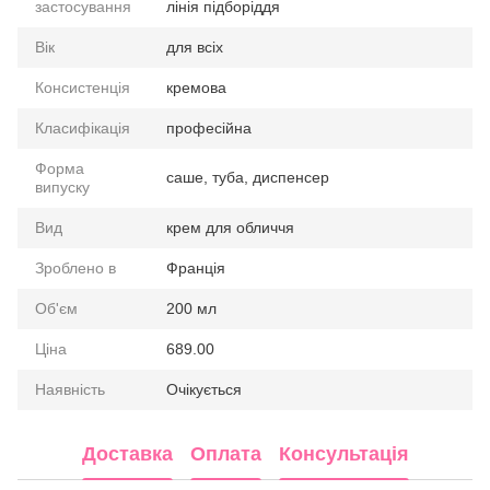
застосування
лінія підборіддя
Вік
для всіх
Консистенція
кремова
Класифікація
професійна
Форма
саше, туба, диспенсер
випуску
Вид
крем для обличчя
Зроблено в
Франція
Об'єм
200 мл
Ціна
689.00
Наявність
Очікується
Доставка
Оплата
Консультація