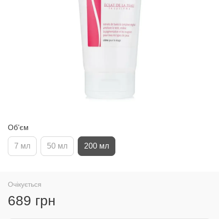
Об'єм
7 мл
50 мл
200 мл
Очікується
689 грн