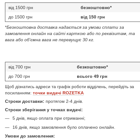
від 1500 грн
безкоштовно*
до 1500 грн
від 150 грн
*
Безкоштовна доставка надається за умови сплати за
замовлення онлайн на сайті карткою або по реквізитам, та
вага або об'ємна вага не перевущує 30 кг.
від 700 грн
безкоштовно*
до 700 грн
всього 49 грн
Щоб дізнатись адреси та графік роботи відділень, перейдіть за
посиланням:
точки видачі ROZETKA
Строки доставки:
протягом 2-4 днів.
Строки зберігання у точках видачі:
5 днів, якщо оплата при отриманні;
16 днів, якщо замовлення було оплачено онлайн.
Умови до замовлення: