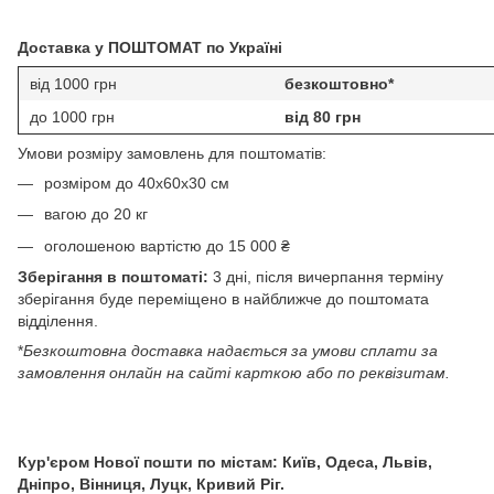
Доставка у ПОШТОМАТ по Україні
від 1000 грн
безкоштовно*
до 1000 грн
від 80 грн
Умови розміру замовлень для поштоматів:
розміром до 40х60х30 см
вагою до 20 кг
оголошеною вартістю до 15 000 ₴
Зберігання в поштоматі:
3 дні, після вичерпання терміну
зберігання буде переміщено в найближче до поштомата
відділення.
*
Безкоштовна доставка надається за умови сплати за
замовлення онлайн на сайті карткою або по реквізитам.
Кур'єром Нової пошти по містам: Київ, Одеса, Львів,
Дніпро, Вінниця, Луцк, Кривий Ріг.