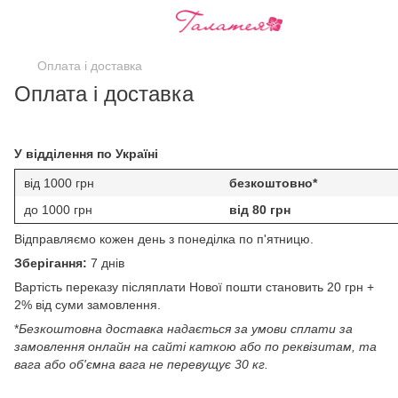
Оплата і доставка
Оплата і доставка
У відділення по Україні
від 1000 грн
безкоштовно*
до 1000 грн
від 80 грн
Відправляємо кожен день з понеділка по п'ятницю.
Зберігання:
7 днів
Вартість переказу післяплати Нової пошти становить 20 грн +
2% від суми замовлення.
*
Безкоштовна доставка надається за умови сплати за
замовлення онлайн на сайті каткою або по реквізитам, та
вага або об'ємна вага не перевущує 30 кг.