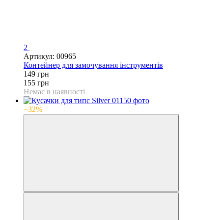
2
Артикул: 00965
Контейнер для замочування інструментів
149 грн
155 грн
Немає в наявності
−32%