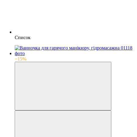
Список
−15%