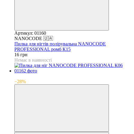
Артикул: 01160
NANOCODE 🇺🇦
Пилка для нігтів полірувальна NANOCODE
PROFESSIONAL ромб К15
16 грн
Немає в наявності
SALE
−28%