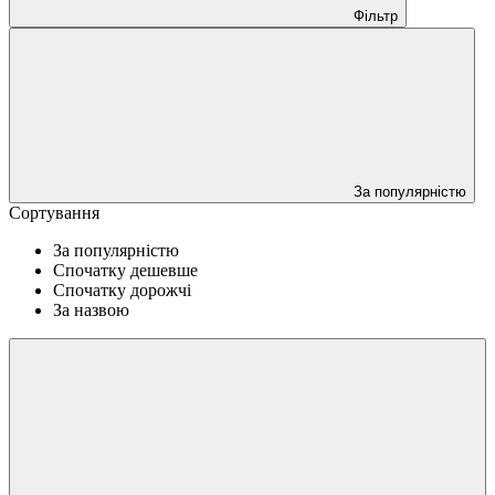
Фільтр
За популярністю
Сортування
За популярністю
Спочатку дешевше
Спочатку дорожчі
За назвою