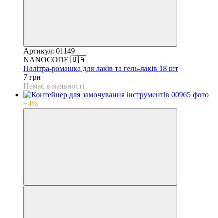
Артикул: 01149
NANOCODE 🇺🇦
Палітра-ромашка для лаків та гель-лаків 18 шт
7 грн
Немає в наявності
−4%