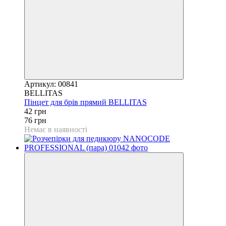
Артикул: 00841
BELLITAS
Пінцет для брів прямий BELLITAS
42 грн
76 грн
Немає в наявності