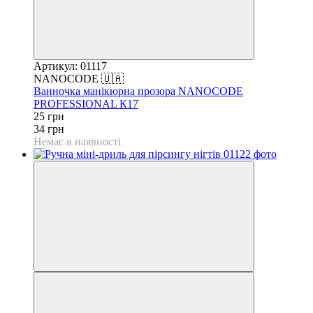
Артикул: 01117
NANOCODE 🇺🇦
Ванночка манікюрна прозора NANOCODE
PROFESSIONAL К17
25 грн
34 грн
Немає в наявності