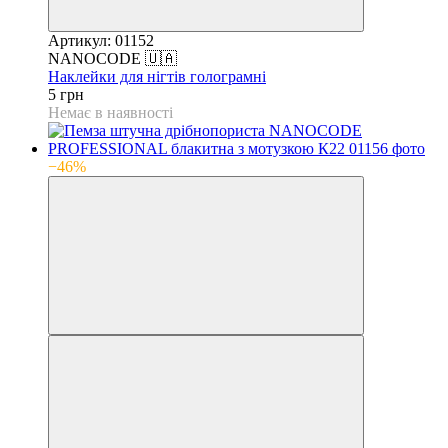
Артикул: 01152
NANOCODE 🇺🇦
Наклейки для нігтів голограмні
5 грн
Немає в наявності
−46%