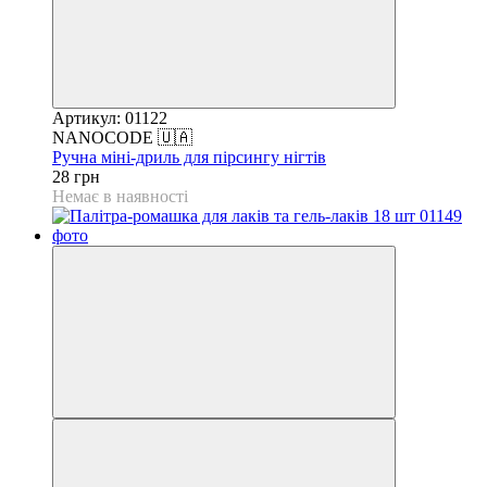
Артикул: 01122
NANOCODE 🇺🇦
Ручна міні-дриль для пірсингу нігтів
28 грн
Немає в наявності