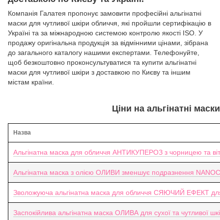
Компанія Галатея пропонує замовити професійні альгінатні
маски для чутливої шкіри обличчя, які пройшли сертифікацію в
Україні та за міжнародною системою контролю якості ISO. У
продажу оригінальна продукція за відмінними цінами, зібрана
до загального каталогу нашими експертами. Телефонуйте,
щоб безкоштовно проконсультуватися та купити альгінатні
маски для чутливої шкіри з доставкою по Києву та іншим
містам країни.
Ціни на альгінатні маск
Назва
Альгінатна маска для обличчя АНТИКУПЕРОЗ з чорницею та в
Альгінатна маска з олією ОЛИВИ зменшує подразнення NANO
Зволожуюча альгінатна маска для обличчя СЯЮЧИЙ ЕФЕКТ для г
Заспокійлива альгінатна маска ОЛИВА для сухої та чутливої шкі