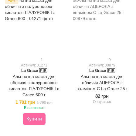
−5%
1
9
Артикул: 01271
Артикул: 00879
La Grace 🇫🇷
La Grace 🇫🇷
Альгінатна маска для
Альгінатна маска для
обличчя з гіалуроновою
обличчя АЦЕРОЛА з
кислотою ГІАЛУРОНІК La
вітаміном С La Grace 25 г
Grace 600 г
82 грн
1 701 грн
Очікується
1 790 грн
В наявності
Купити