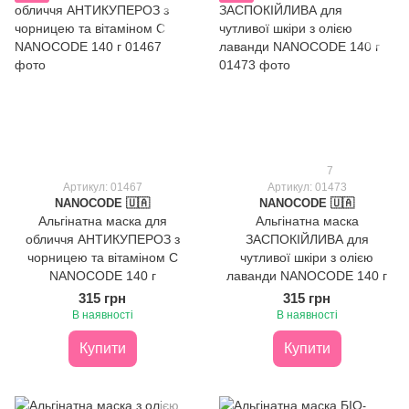
7
Артикул: 01467
Артикул: 01473
NANOCODE 🇺🇦
NANOCODE 🇺🇦
Альгінатна маска для
Альгінатна маска
обличчя АНТИКУПЕРОЗ з
ЗАСПОКІЙЛИВА для
чорницею та вітаміном С
чутливої шкіри з олією
NANOCODE 140 г
лаванди NANOCODE 140 г
315 грн
315 грн
В наявності
В наявності
Купити
Купити