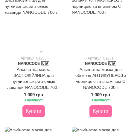
7
Артикул: 01255
Артикул: 01251
NANOCODE 🇺🇦
NANOCODE 🇺🇦
Альгінатна маска
Альгінатна маска для
ЗАСПОКІЙЛИВА для
обличчя АНТИКУПЕРОЗ з
чутливої шкіри з олією
чорницею та вітаміном С
лаванди NANOCODE 700 г
NANOCODE 700 г
1 009 грн
1 009 грн
В наявності
В наявності
Купити
Купити