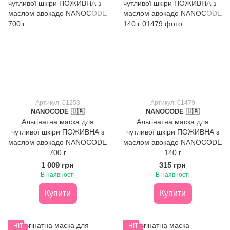
Артикул: 01253
Артикул: 01479
NANOCODE 🇺🇦
NANOCODE 🇺🇦
Альгінатна маска для
Альгінатна маска для
чутливої шкіри ПОЖИВНА з
чутливої шкіри ПОЖИВНА з
маслом авокадо NANOCODE
маслом авокадо NANOCODE
700 г
140 г
1 009 грн
315 грн
В наявності
В наявності
Купити
Купити
HIT
HIT