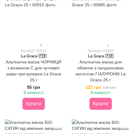
8
1
Артикул: 00915
Артикул: 00885
La Grace 🇫🇷
La Grace 🇫🇷
Альгінатна маска ЧОРНИЦЯ
Альгінатна маска для
з вітаміном С для чутливої
обличчя з гіалуроновою
шкіри при куперозі La Grace
кислотою ГІАЛУРОНІК La
25 г
Grace 25 г
95 грн
122 грн
135 грн
В наявності
В наявності
Купити
Купити