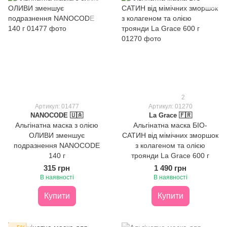
2
Артикул: 01477
Артикул: 01270
NANOCODE 🇺🇦
La Grace 🇫🇷
Альгінатна маска з олією
Альгінатна маска БІО-
ОЛИВИ зменшує
САТИН від мімічних зморшок
подразнення NANOCODE
з колагеном та олією
140 г
троянди La Grace 600 г
315 грн
1 490 грн
В наявності
В наявності
Купити
Купити