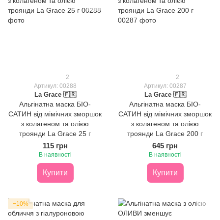
2
2
Артикул: 00288
Артикул: 00287
La Grace 🇫🇷
La Grace 🇫🇷
Альгінатна маска БІО-
Альгінатна маска БІО-
САТИН від мімічних зморшок
САТИН від мімічних зморшок
з колагеном та олією
з колагеном та олією
троянди La Grace 25 г
троянди La Grace 200 г
115 грн
645 грн
В наявності
В наявності
Купити
Купити
−10%