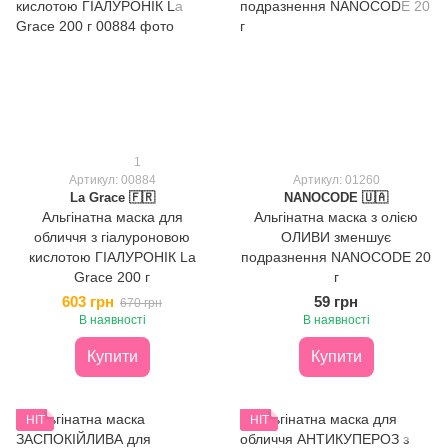
1
Артикул: 00884
Артикул: 01260
La Grace 🇫🇷
NANOCODE 🇺🇦
Альгінатна маска для
Альгінатна маска з олією
обличчя з гіалуроновою
ОЛИВИ зменшує
кислотою ГІАЛУРОНІК La
подразнення NANOCODE 20
Grace 200 г
г
603 грн
59 грн
670 грн
В наявності
В наявності
Купити
Купити
HIT
HIT