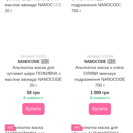
Артикул: 01261
Артикул: 01249
NANOCODE 🇺🇦
NANOCODE 🇺🇦
Альгінатна маска для
Альгінатна маска з олією
чутливої шкіри ПОЖИВНА з
ОЛИВИ зменшує
маслом авокадо NANOCODE
подразнення NANOCODE
20 г
700 г
59 грн
1 009 грн
В наявності
В наявності
Купити
Купити
HIT
HIT