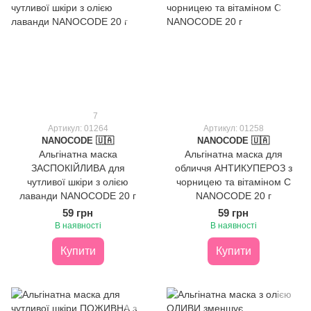
7
Артикул: 01264
Артикул: 01258
NANOCODE 🇺🇦
NANOCODE 🇺🇦
Альгінатна маска
Альгінатна маска для
ЗАСПОКІЙЛИВА для
обличчя АНТИКУПЕРОЗ з
чутливої шкіри з олією
чорницею та вітаміном С
лаванди NANOCODE 20 г
NANOCODE 20 г
59 грн
59 грн
В наявності
В наявності
Купити
Купити