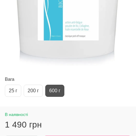
Вага
25 г
200 г
600 г
В наявності
1 490 грн