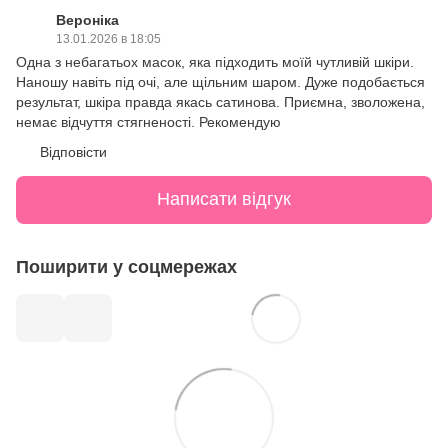
Вероніка
13.01.2026 в 18:05
Одна з небагатьох масок, яка підходить моїй чутливій шкіри.
Наношу навіть під очі, але щільним шаром. Дуже подобається
результат, шкіра правда якась сатинова. Приємна, зволожена,
немає відчуття стягненості. Рекомендую
Відповісти
Написати відгук
Поширити у соцмережах