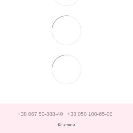
+38 067 50-888-40
+38 050 100-65-08
Контакти