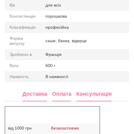
Вік
для всіх
Консистенція
порошкова
Класифікація
професійна
Форма
саше, банка, відерце
випуску
Зроблено в
Франція
Вага
600 г
Наявність
В наявності
Доставка
Оплата
Консультація
від 1000 грн
безкоштовно