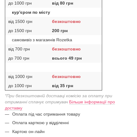
до 1000 грн
від 80 грн
кур'єром по місту
від 1500 грн
безкоштовно
до 1500 грн
200 грн
самовивіз з магазинів Rozetka
від 700 грн
безкоштовно
до 700 грн
всього 49 грн
від 1000 грн
безкоштовно
до 1000 грн
від 35 грн
*При безкоштовній доставці комісію за оплату при
отриманні сплачує отримувач
Більше інформації про
доставку
Оплата під час отримання товару
Оплата карткою у відділенні
Картою он-лайн