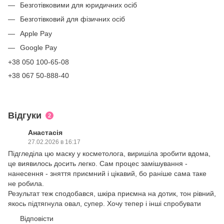
Безготівковими для юридичних осіб
Безготівковий для фізичних осіб
Apple Pay
Google Pay
+38 050 100-65-08
+38 067 50-888-40
Відгуки
2
Анастасія
27.02.2026 в 16:17
Підгледіла цю маску у косметолога, виришіла зробити вдома,
це виявилось досить легко. Сам процес замішування -
нанесення - зняття приємний і цікавий, бо раніше сама таке
не робила.
Результат теж сподобався, шкіра приємна на дотик, тон рівний,
якось підтягнула овал, супер. Хочу тепер і інші спробувати
Відповісти