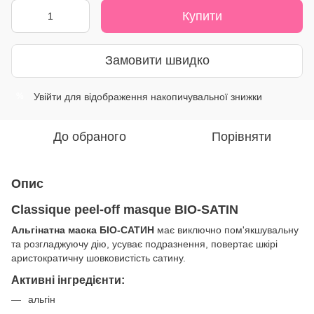
Купити
Замовити швидко
Увійти
для відображення накопичувальної знижки
%
До обраного
Порівняти
Опис
Classique peel-off masque BIO-SATIN
Альгінатна маска БІО-САТИН
має виключно пом'якшувальну
та розгладжуючу дію, усуває подразнення, повертає шкірі
аристократичну шовковистість сатину.
Активні інгредієнти:
альгін