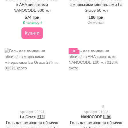
з АНА кислотами
з морськими мінералами La
NANOCODE 500 мл
Grace 50 мл
574 грн
196 грн
В наявності
Очікується
Купити
HIT
5
Артикул: 00321
Артикул: 01386
La Grace 🇫🇷
NANOCODE 🇺🇦
Гель для вмивання обличчя
Гель для вмивання обличчя