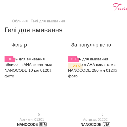
Обличчя
Гелі для вмивання
Гелі для вмивання
Фільтр
За популярністю
HIT
HIT
−20%
5
5
Артикул: 01201
Артикул: 01202
NANOCODE 🇺🇦
NANOCODE 🇺🇦