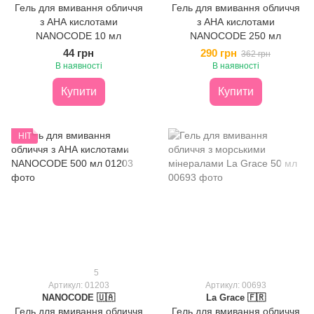
Гель для вмивання обличчя
Гель для вмивання обличчя
з АНА кислотами
з АНА кислотами
NANOCODE 10 мл
NANOCODE 250 мл
44 грн
290 грн
362 грн
В наявності
В наявності
Купити
Купити
HIT
5
Артикул: 01203
Артикул: 00693
NANOCODE 🇺🇦
La Grace 🇫🇷
Гель для вмивання обличчя
Гель для вмивання обличчя