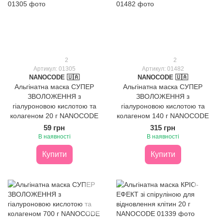
2
2
Артикул: 01305
Артикул: 01482
NANOCODE 🇺🇦
NANOCODE 🇺🇦
Альгінатна маска СУПЕР
Альгінатна маска СУПЕР
ЗВОЛОЖЕННЯ з
ЗВОЛОЖЕННЯ з
гіалуроновою кислотою та
гіалуроновою кислотою та
колагеном 20 г NANOCODE
колагеном 140 г NANOCODE
59 грн
315 грн
В наявності
В наявності
Купити
Купити