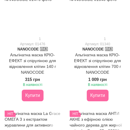
1
1
Артикул: 01476
Артикул: 01340
NANOCODE 🇺🇦
NANOCODE 🇺🇦
Альгінатна маска КРІО-
Альгінатна маска КРІО-
ЕФЕКТ зі спіруліною для
ЕФЕКТ зі спіруліною для
відновлення клітин 140 г
відновлення клітин 700 г
NANOCODE
NANOCODE
315 грн
1 009 грн
В наявності
В наявності
Купити
Купити
HIT
HIT