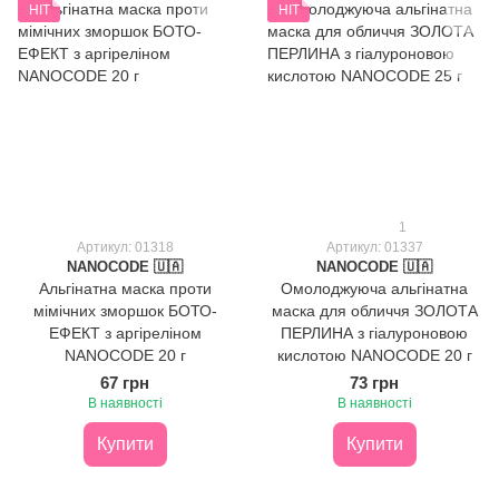
HIT
HIT
1
Артикул: 01318
Артикул: 01337
NANOCODE 🇺🇦
NANOCODE 🇺🇦
Альгінатна маска проти
Омолоджуюча альгінатна
мімічних зморшок БОТО-
маска для обличчя ЗОЛОТА
ЕФЕКТ з аргіреліном
ПЕРЛИНА з гіалуроновою
NANOCODE 20 г
кислотою NANOCODE 20 г
67 грн
73 грн
В наявності
В наявності
Купити
Купити