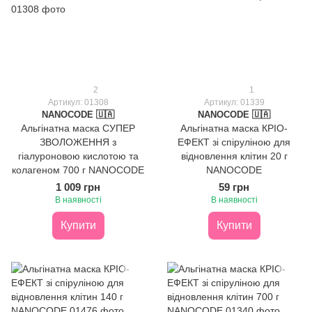
2
1
Артикул: 01308
Артикул: 01339
NANOCODE 🇺🇦
NANOCODE 🇺🇦
Альгінатна маска СУПЕР
Альгінатна маска КРІО-
ЗВОЛОЖЕННЯ з
ЕФЕКТ зі спіруліною для
гіалуроновою кислотою та
відновлення клітин 20 г
колагеном 700 г NANOCODE
NANOCODE
1 009 грн
59 грн
В наявності
В наявності
Купити
Купити