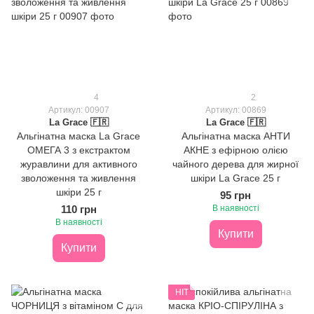
4
2
Артикул: 00907
Артикул: 00869
La Grace 🇫🇷
La Grace 🇫🇷
Альгінатна маска La Grace
Альгінатна маска АНТИ
ОМЕГА 3 з екстрактом
АКНЕ з ефірною олією
журавлини для активного
чайного дерева для жирної
зволоження та живлення
шкіри La Grace 25 г
шкіри 25 г
95 грн
110 грн
В наявності
В наявності
Купити
Купити
HIT