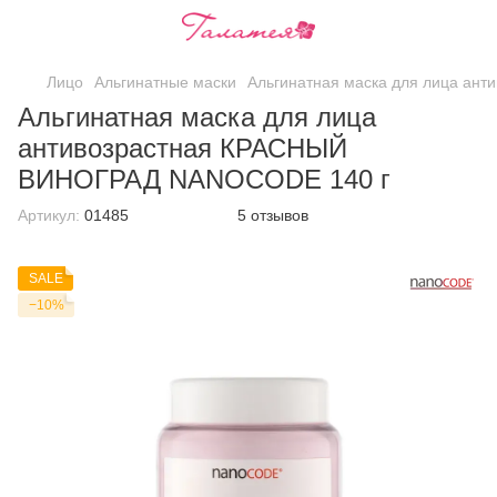
Лицо
Альгинатные маски
Альгинатная маска для лица а
Альгинатная маска для лица
антивозрастная КРАСНЫЙ
ВИНОГРАД NANOCODE 140 г
Артикул:
01485
5 отзывов
SALE
−10%