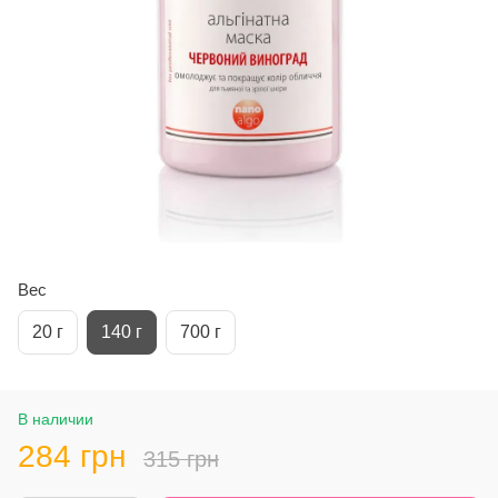
Вес
20 г
140 г
700 г
В наличии
284 грн
315 грн