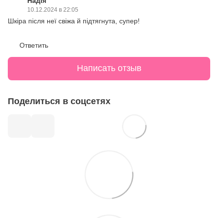
Надія
10.12.2024 в 22:05
Шкіра після неї свіжа й підтягнута, супер!
Ответить
Написать отзыв
Поделиться в соцсетях