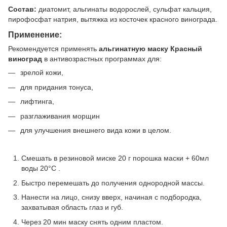
Состав:
диатомит, альгинаты водорослей, сульфат кальция,
пирофосфат натрия, вытяжка из косточек красного винограда.
Применение:
Рекомендуется применять
альгинатную маску Красный
виноград
в антивозрастных программах для:
зрелой кожи,
для придания тонуса,
лифтинга,
разглаживания морщин
для улучшения внешнего вида кожи в целом.
Смешать в резиновой миске 20 г порошка маски + 60мл
воды 20°C .
Быстро перемешать до получения однородной массы.
Нанести на лицо, снизу вверх, начиная с подбородка,
захватывая область глаз и губ.
Через 20 мин маску снять одним пластом.