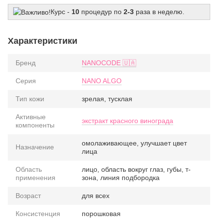
Курс -
10
процедур по
2-3
раза в неделю.
Характеристики
Бренд
NANOCODE 🇺🇦
Серия
NANO ALGO
Тип кожи
зрелая, тусклая
Активные
экстракт красного винограда
компоненты
омолаживающее, улучшает цвет
Назначение
лица
Область
лицо, область вокруг глаз, губы, т-
применения
зона, линия подбородка
Возраст
для всех
Консистенция
порошковая