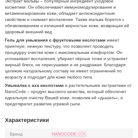
Экстракт мальвы – популярный ингредиент уходовой
косметики. Он обеспечивает иммуномодулирование и
витаминизирование кожи, обладает антиоксидантным
свойством и снимает воспаление. Также мальва борется с
обезвоживанием и излишней жирностью кожи, возвращая ей
здоровый внешний вид.
Гель для умывания с фруктовыми кислотами
имеет
приятную, нежную текстуру, что позволяет проводить
процедуру очистки кожи с максимальным комфортом. Он
успокаивает воспаления, убирает чёрные точки и устраняет
жирный блеск, не пересушивая и не раздражая. Благодаря
целиком натуральному составу не имеет ограничений по
возрасту и подходит для кожи любого типа.
Умывалка с аха кислотами
и растительными экстрактами от
NanoCode – продукт высокого качества, который обеспечит
идеальную очистку Вашей кожи, позволив ей «дышать», и
предотвратит развитие угревой сыпи.
Характеристики
Бренд
NANOCODE 🇺🇦