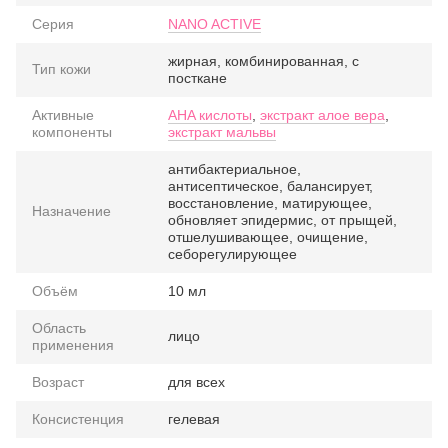
Серия
NANO ACTIVE
жирная, комбинированная, с
Тип кожи
посткане
Активные
AHA кислоты
,
экстракт алое вера
,
компоненты
экстракт мальвы
антибактериальное,
антисептическое, балансирует,
восстановление, матирующее,
Назначение
обновляет эпидермис, от прыщей,
отшелушивающее, очищение,
себорегулирующее
Объём
10 мл
Область
лицо
применения
Возраст
для всех
Консистенция
гелевая