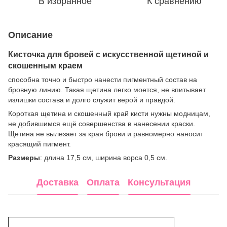
В избранное
К сравнению
Описание
Кисточка для бровей с искусственной щетиной и
скошенным краем
способна точно и быстро нанести пигментный состав на
бровную линию. Такая щетина легко моется, не впитывает
излишки состава и долго служит верой и правдой.
Короткая щетина и скошенный край кисти нужны модницам,
не добившимся ещё совершенства в нанесении краски.
Щетина не вылезает за края брови и равномерно наносит
красящий пигмент.
Размеры
: длина 17,5 см, ширина ворса 0,5 см.
Доставка
Оплата
Консультация