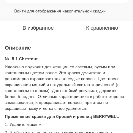
Войти
для отображения накопительной скидки
%
В избранное
К сравнению
Описание
№. 5.1 Chestnut
Идеально подходит для женщин со светлым, русым или
каштановым цветом волос. Эта краска деликатно и
равномерно окрашивает так же седые волосы. Цвет после
окрашивания мягкий и натуральный светло-коричневый (с
каштановым оттенком). Дает стойкий результат, держится
более 5 недель. Отличные характеристики в работе: хорошо
замешивается, и прокрашивает волосы, при этом не
окрашивает кожу и легко с нее удаляется.
Применение краски для
бровей и ресниц BERRYWELL
1. Удалите макияж.
2. Чтобы краска не попала на кожу, попросите клиента