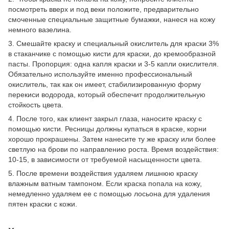
посмотреть вверх и под веки положите, предварительно
смоченные специальные защитные бумажки, нанеся на кожу
немного вазелина.
3. Смешайте краску и специальный окислитель для краски 3%
в стаканчике с помощью кисти для краски, до кремообразной
пасты. Пропорция: одна капля краски и 3-5 капли окислителя.
Обязательно используйте именно профессиональный
окислитель, так как он имеет, стабилизированную форму
перекиси водорода, который обеспечит продолжительную
стойкость цвета.
4. После того, как клиент закрыл глаза, наносите краску с
помощью кисти. Ресницы должны купаться в краске, корни
хорошо прокрашены. Затем нанесите ту же краску или более
светлую на брови по направлению роста. Время воздействия:
10-15, в зависимости от требуемой насыщенности цвета.
5. После времени воздействия удаляем лишнюю краску
влажным ватным тампоном. Если краска попала на кожу,
немедленно удаляем ее с помощью лосьона для удаления
пятен краски с кожи.