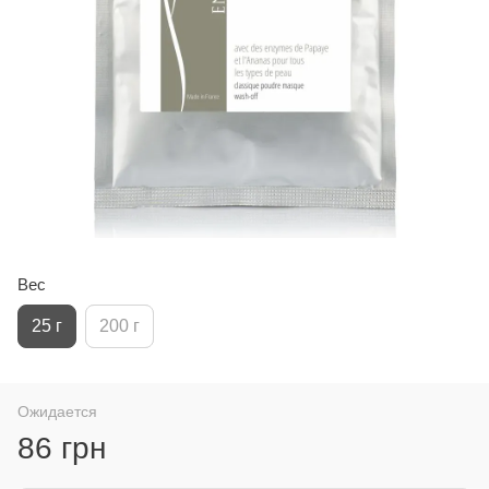
Вес
25 г
200 г
Ожидается
86 грн