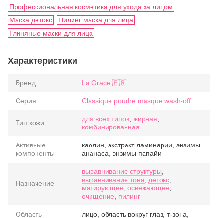
Профессиональная косметика для ухода за лицом
Маска детокс
Пилинг маска для лица
Глиняные маски для лица
Характеристики
Бренд
La Grace 🇫🇷
Серия
Classique poudre masque wash-off
для всех типов
,
жирная
,
Тип кожи
комбинированная
Активные
каолин, экстракт ламинарии, энзимы
компоненты
ананаса, энзимы папайи
выравнивание структуры
,
выравнивание тона
,
детокс
,
Назначение
матирующее
,
освежающее
,
очищение
,
пилинг
Область
лицо, область вокруг глаз, т-зона,