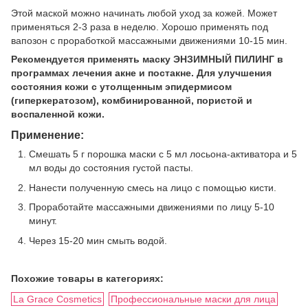
Этой маской можно начинать любой уход за кожей. Может
применяться 2-3 раза в неделю. Хорошо применять под
вапозон с проработкой массажными движениями 10-15 мин.
Рекомендуется применять маску ЭНЗИМНЫЙ ПИЛИНГ в
программах лечения акне и постакне. Для улучшения
состояния кожи с утолщенным эпидермисом
(гиперкератозом), комбинированной, пористой и
воспаленной кожи.
Применение:
Смешать 5 г порошка маски с 5 мл лосьона-активатора и 5
мл воды до состояния густой пасты.
Нанести полученную смесь на лицо с помощью кисти.
Проработайте массажными движениями по лицу 5-10
минут.
Через 15-20 мин смыть водой.
Похожие товары в категориях:
La Grace Cosmetics
Профессиональные маски для лица