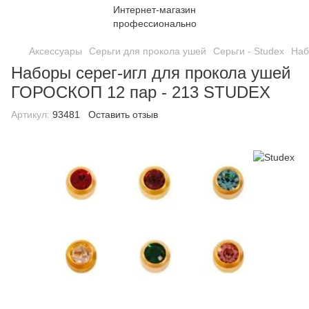
Аксессуары
Серьги для прокола ушей
Серьги - Studex
Наб
Наборы серег-игл для прокола ушей
ГОРОСКОП 12 пар - 213 STUDEX
Артикул:
93481
Оставить отзыв