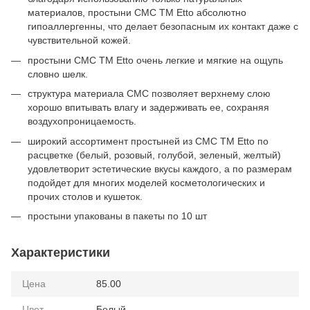
материалов, простыни СМС ТМ Etto абсолютно
гипоаллергенны, что делает безопасным их контакт даже с
чувствительной кожей.
простыни СМС ТМ Etto очень легкие и мягкие на ощупь
словно шелк.
структура материала СМС позволяет верхнему слою
хорошо впитывать влагу и задерживать ее, сохраняя
воздухопроницаемость.
широкий ассортимент простыней из СМС ТМ Etto по
расцветке (белый, розовый, голубой, зеленый, желтый)
удовлетворит эстетические вкусы каждого, а по размерам
подойдет для многих моделей косметологических и
прочих столов и кушеток.
простыни упакованы в пакеты по 10 шт
Характеристики
Цена
85.00
Цвет
Белый