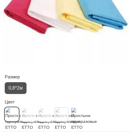
Размер
0,8*2м
Цвет