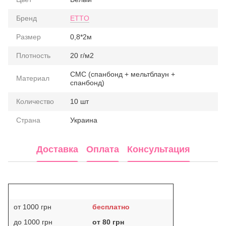
Бренд
ETTO
Размер
0,8*2м
Плотность
20 г/м2
СМС (спанбонд + мельтблаун +
Материал
спанбонд)
Количество
10 шт
Страна
Украина
Доставка
Оплата
Консультация
от 1000 грн
бесплатно
до 1000 грн
от 80 грн