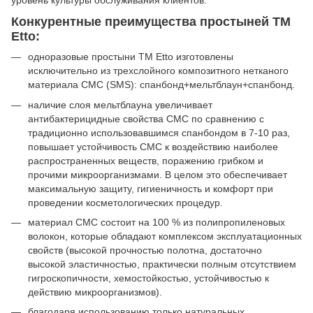
Конкурентные преимущества простыней ТМ
Etto:
одноразовые простыни ТМ Etto изготовлены
исключительно из трехслойного композитного нетканого
материала СМС (SMS): спанбонд+мельтблаун+спанбонд.
наличие слоя мельтблауна увеличивает
антибактерицидные свойства СМС по сравнению с
традиционно использовавшимся спанбондом в 7-10 раз,
повышает устойчивость СМС к воздействию наиболее
распространенных веществ, поражению грибком и
прочими микроорганизмами. В целом это обеспечивает
максимальную защиту, гигиеничность и комфорт при
проведении косметологических процедур.
материал СМС состоит на 100 % из полипропиленовых
волокон, которые обладают комплексом эксплуатационных
свойств (высокой прочностью полотна, достаточно
высокой эластичностью, практически полным отсутствием
гигроскопичности, хемостойкостью, устойчивостью к
действию микроорганизмов).
благодаря использованию только натуральных