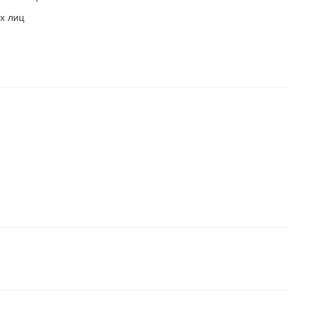
х лиц