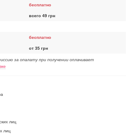
бесплатно
всего 49 грн
бесплатно
от 35 грн
иссию за опалату при получении оплачивает
вке
ра
ских лиц
х лиц