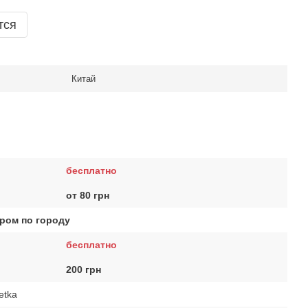
тся
Китай
бесплатно
от 80 грн
ром по городу
бесплатно
200 грн
etka