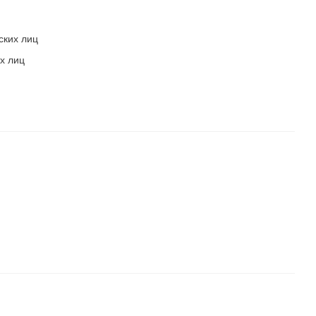
ских лиц
х лиц