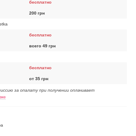
бесплатно
200 грн
etka
бесплатно
всего 49 грн
бесплатно
от 35 грн
иссию за опалату при получении оплачивает
вке
ра