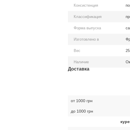
Консистенция
по
Классификация
пр
Форма выпуска
са
Изготовлено в
Фр
Вес
25
Наличие
О
Доставка
от 1000 грн
до 1000 грн
куре