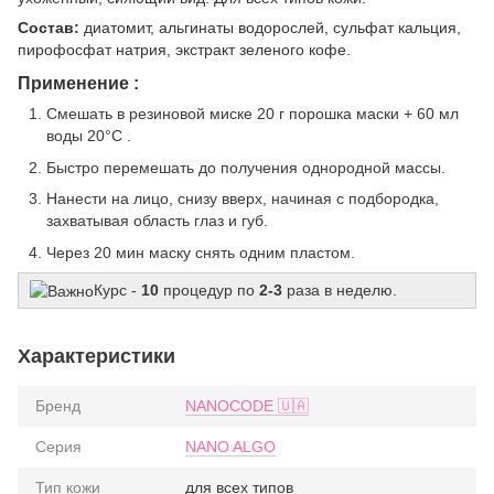
Состав:
диатомит, альгинаты водорослей, сульфат кальция,
пирофосфат натрия, экстракт зеленого кофе.
Применение :
Смешать в резиновой миске 20 г порошка маски + 60 мл
воды 20°C .
Быстро перемешать до получения однородной массы.
Нанести на лицо, снизу вверх, начиная с подбородка,
захватывая область глаз и губ.
Через 20 мин маску снять одним пластом.
Курс -
10
процедур по
2-3
раза в неделю.
Характеристики
Бренд
NANOCODE 🇺🇦
Серия
NANO ALGO
Тип кожи
для всех типов