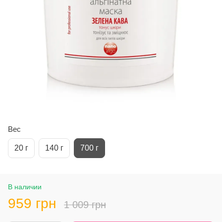
Вес
20 г
140 г
700 г
В наличии
959 грн
1 009 грн