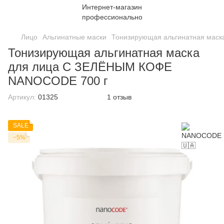
Лицо
Альгинатные маски
Тонизирующая альгинатная мас
Тонизирующая альгинатная маска
для лица C ЗЕЛЁНЫМ КОФЕ
NANOCODE 700 г
Артикул:
01325
1 отзыв
SALE
−5%