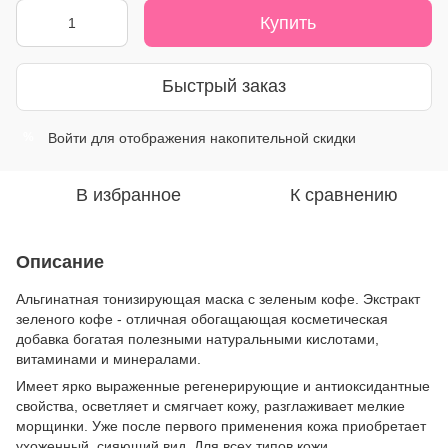
Купить
Быстрый заказ
Войти
для отображения накопительной скидки
%
В избранное
К сравнению
Описание
Альгинатная тонизирующая маска с зеленым кофе. Экстракт
зеленого кофе - отличная обогащающая косметическая
добавка богатая полезными натуральными кислотами,
витаминами и минералами.
Имеет ярко выраженные регенерирующие и антиоксидантные
свойства, осветляет и смягчает кожу, разглаживает мелкие
морщинки. Уже после первого применения кожа приобретает
ухоженный, сияющий вид. Для всех типов кожи.