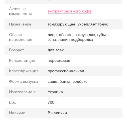
Активные
экстракт зеленого кофе
компоненты
Назначение
тонизирующее, укрепляет тонус
Область
лицо, область вокруг глаз, губы, т-
применения
зона, линия подбородка
Возраст
для всех
Консистенция
порошковая
Классификация
профессиональная
Форма выпуска
саше, банка, ведёрко
Изготовлено в
Украина
Вес
700 г
Наличие
В наличии