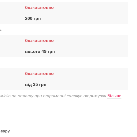
безкоштовно
200 грн
a
безкоштовно
всього 49 грн
безкоштовно
від 35 грн
омісію за оплату при отриманні сплачує отримувач
Більше
овару