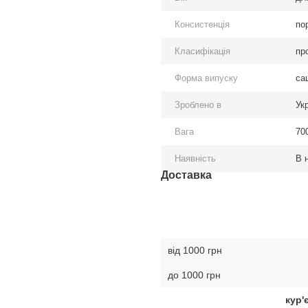
Консистенція
по
Класифікація
пр
Форма випуску
са
Зроблено в
Ук
Вага
700
Наявність
В 
Доставка
від 1000 грн
до 1000 грн
кур'