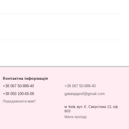
Контактна інформація
+38 067 50-888-40
+38 067 50-888-40
+38 050 100-65-08
galatejaprof@gmail.com
Передзвонити вам?
м. Київ, вул. Є. Сверстюка 13, оф.
603
Мапа проїзду