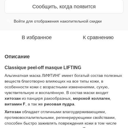
Сообщить, когда появится
Войти
для отображения накопительной скидки
%
В избранное
К сравнению
Описание
Classique peel-off masque LIFTING
Альгинатная маска ЛИФТИНГ имеет богатый состав полезных
веществ благотворно влияющих на все типы кожи, в
особенности кожи с возрастными изменениями, сухую,
чувствительную и воспалённую. В состав маски входит
хитозан
из панциря ракообразных,
морской коллаген
,
витамин
F
, а так же
рисовая пудра
.
Хитозан
обладает отличными влагоудерживающими,
противовоспалительными, регенерирующими свойствами,
способен быстро заживлять повреждения кожи в том числе