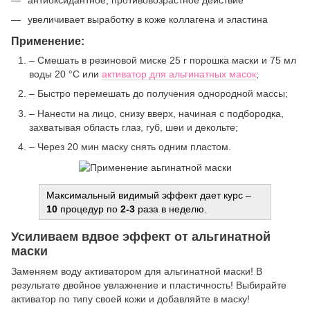
увеличивает выработку в коже коллагена и эластина
Применение:
– Смешать в резиновой миске 25 г порошка маски и 75 мл
воды 20 °C или
активатор для альгинатных масок
;
– Быстро перемешать до получения однородной массы;
– Нанести на лицо, снизу вверх, начиная с подбородка,
захватывая область глаз, губ, шеи и декольте;
– Через 20 мин маску снять одним пластом.
Максимальный видимый эффект дает курс –
10
процедур по
2-3
раза в неделю.
Усиливаем вдвое эффект от альгинатной
маски
Заменяем воду активатором для альгинатной маски! В
результате двойное увлажнение и пластичность! Выбирайте
активатор по типу своей кожи и добавляйте в маску!