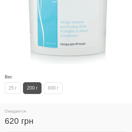
Вес
25 г
200 г
600 г
Ожидается
620 грн