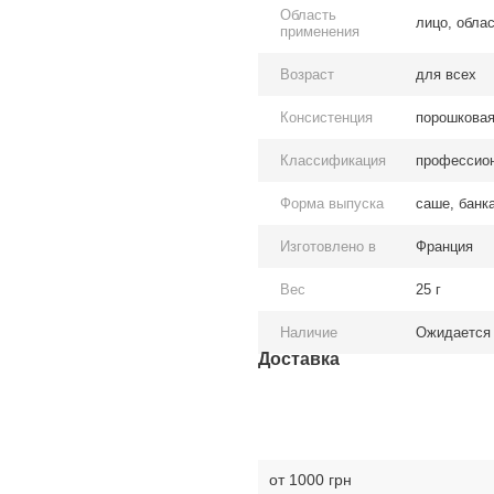
Область
лицо, облас
применения
Возраст
для всех
Консистенция
порошкова
Классификация
профессио
Форма выпуска
саше, банк
Изготовлено в
Франция
Вес
25 г
Наличие
Ожидается
Доставка
от 1000 грн