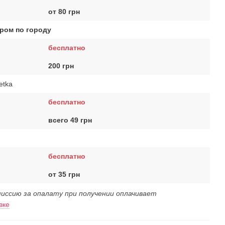
от 80 грн
ром по городу
бесплатно
200 грн
etka
бесплатно
всего 49 грн
бесплатно
от 35 грн
иссию за опалату при получении оплачивает
вке