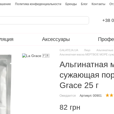
лашение
Политика конфиденциальности
Бренды
Блог
Контакты
От
+38 0
ляция
Аксессуары
Профе
GALATEJA.UA
Лицо
Альгинатные
Альгинатная маска МЕРТВОЕ МОРЕ сужаю
Альгинатная
сужающая пор
Grace 25 г
Ожидается
Артикул: 00901
82 грн