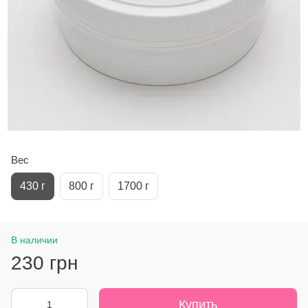
Вес
430 г
800 г
1700 г
В наличии
230 грн
Купить