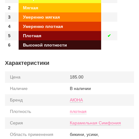
2
Мягкая
3
Умеренно мягкая
4
Умеренно плотная
5
Плотная
✔
6
Высокой плотности
Характеристики
Цена
185.00
Наличие
В наличии
Бренд
АЮНА
Плотность
плотная
Серия
Карамельная Симфония
Область применения
бикини, усики,