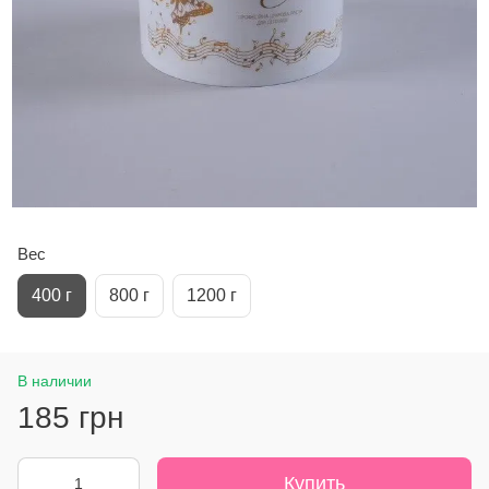
Вес
400 г
800 г
1200 г
В наличии
185 грн
Купить