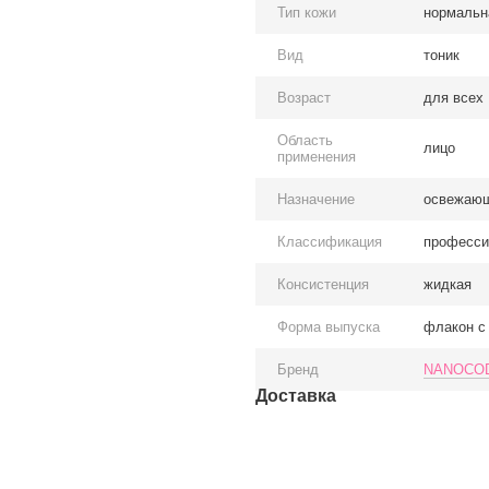
Тип кожи
нормальн
Вид
тоник
Возраст
для всех
Область
лицо
применения
Назначение
освежающ
Классификация
професси
Консистенция
жидкая
Форма выпуска
флакон с
Бренд
NANOCOD
Доставка