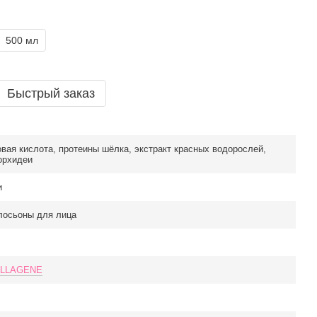
500 мл
Быстрый заказ
вая кислота, протеины шёлка, экстракт красных водорослей,
орхидеи
и
 лосьоны для лица
LLAGENE