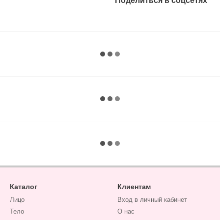
Поделиться в соцсетях
Каталог
Клиентам
Лицо
Вход в личный кабинет
Тело
О нас