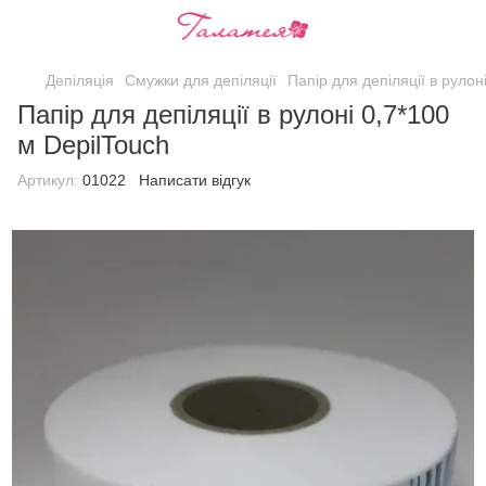
Депіляція
Смужки для депіляції
Папір для депіляції в рулон
Папір для депіляції в рулоні 0,7*100
м DepilTouch
Артикул:
01022
Написати відгук