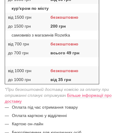
кур'єром по місту
від 1500 грн
безкоштовно
до 1500 грн
200 грн
самовивіз з магазинів Rozetka
від 700 грн
безкоштовно
до 700 грн
всього 49 грн
від 1000 грн
безкоштовно
до 1000 грн
від 35 грн
*При безкоштовній доставці комісію за оплату при
отриманні сплачує отримувач
Більше інформації про
доставку
Оплата під час отримання товару
Оплата карткою у відділенні
Картою он-лайн
Безготівковими для юридичних осіб