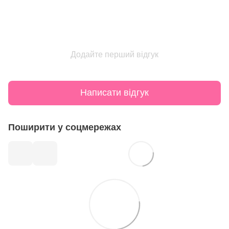
Додайте перший відгук
Написати відгук
Поширити у соцмережах