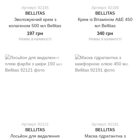
Артикул: 92185
Артикул: 92189
BELLITAS
BELLITAS
Зволожуючий крем з
Крем із Вітаміном А&E 450
колагеном 500 мл Bellitas
мл Bellitas
197 грн
340 грн
Немає в наявності
Немає в наявності
Артикул: 92121
Артикул: 92191
BELLITAS
BELLITAS
Лосьйон для видалення
Маска гідратантна з