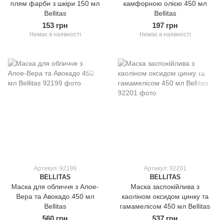
плям фарби з шкіри 150 мл
камфорною олією 450 мл
Bellitas
Bellitas
153 грн
197 грн
Немає в наявності
Немає в наявності
Артикул: 92199
Артикул: 92201
BELLITAS
BELLITAS
Маска для обличчя з Алое-
Маска заспокійлива з
Вера та Авокадо 450 мл
каоліном оксидом цинку та
Bellitas
гамамелісом 450 мл Bellitas
560 грн
537 грн