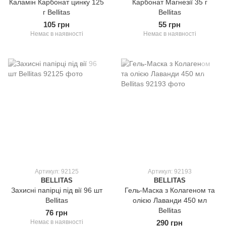
Каламін Карбонат цинку 125
Карбонат Магнезії 35 г
г Bellitas
Bellitas
105 грн
55 грн
Немає в наявності
Немає в наявності
Артикул: 92125
Артикул: 92193
BELLITAS
BELLITAS
Захисні папірці під вії 96 шт
Гель-Маска з Колагеном та
Bellitas
олією Лаванди 450 мл
Bellitas
76 грн
Немає в наявності
290 грн