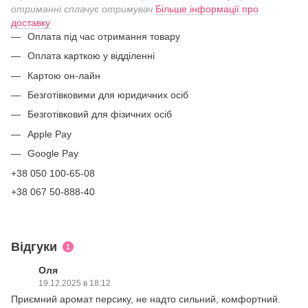
отриманні сплачує отримувач
Більше інформації про
доставку
Оплата під час отримання товару
Оплата карткою у відділенні
Картою он-лайн
Безготівковими для юридичних осіб
Безготівковий для фізичних осіб
Apple Pay
Google Pay
+38 050 100-65-08
+38 067 50-888-40
Відгуки
1
Оля
19.12.2025 в 18:12
Приємний аромат персику, не надто сильний, комфортний.