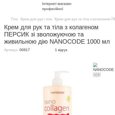
Тіло
Крем для рук і тіла
Крем для рук та тіла з колагено
Крем для рук та тіла з колагеном
ПЕРСИК зі зволожуючою та
живильною дію NANOCODE 1000 мл
Артикул:
00817
1 відгук