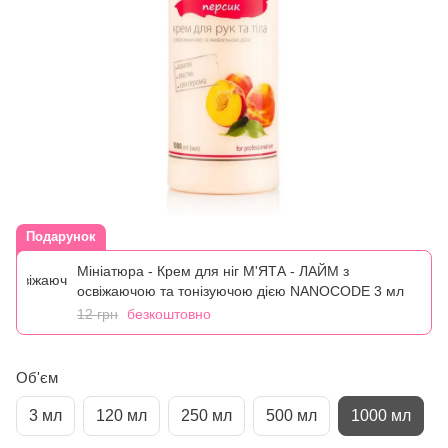
Подарунок
Мініатюра - Крем для ніг М'ЯТА - ЛАЙМ з
освіжаючою та тонізуючою дією NANOCODE 3 мл
12 грн
безкоштовно
Об'єм
3 мл
120 мл
250 мл
500 мл
1000 мл