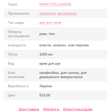
Серія
NANO COLLAGENE
Призначення
живлення
,
зволожуюче
Тип шкіри
для всіх типів
Область
руки, тіло
застосування
Інгредієнти
еластін, колаген, олія персика
Об'єм
1000 мл
Вид
крем для рук
Клас
професійна, для салону, для
косметики
домашнього використання
Вироблено в
Україна
Ціна
510.00
Доставка
Оплата
Консультація