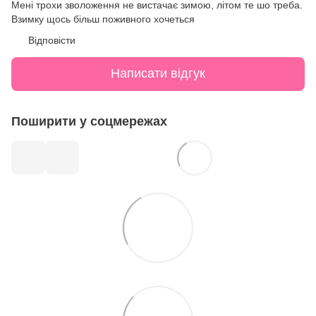
Мені трохи зволоження не вистачає зимою, літом те шо треба.
Взимку щось більш поживного хочеться
Відповісти
Написати відгук
Поширити у соцмережах