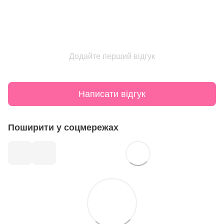
Додайте перший відгук
Написати відгук
Поширити у соцмережах