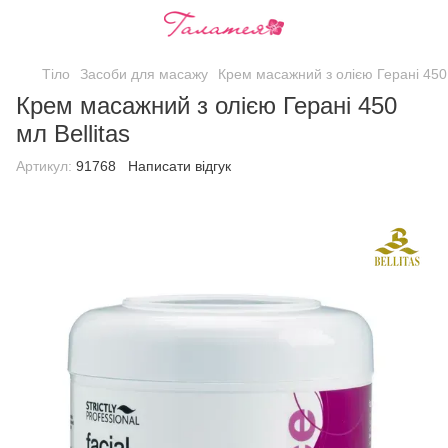
Тіло
Засоби для масажу
Крем масажний з олією Герані 450 
Крем масажний з олією Герані 450
мл Bellitas
Артикул:
91768
Написати відгук