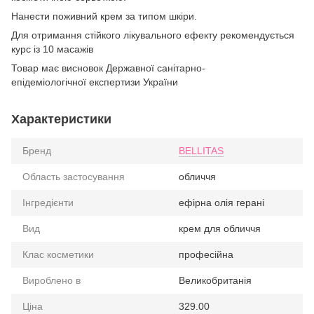
Нанести поживний крем за типом шкіри.
Для отримання стійкого лікувального ефекту рекомендується
курс із 10 масажів
Товар має висновок Державної санітарно-
епідеміологічної експертизи України
Характеристики
Бренд
BELLITAS
Область застосування
обличчя
Інгредієнти
ефірна олія герані
Вид
крем для обличчя
Клас косметики
професійна
Вироблено в
Великобританія
Ціна
329.00