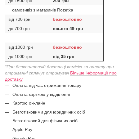
до 1500 грн
200 грн
самовивіз з магазинів Rozetka
від 700 грн
безкоштовно
до 700 грн
всього 49 грн
від 1000 грн
безкоштовно
до 1000 грн
від 35 грн
*При безкоштовній доставці комісію за оплату при
отриманні сплачує отримувач
Більше інформації про
доставку
Оплата під час отримання товару
Оплата карткою у відділенні
Картою он-лайн
Безготівковими для юридичних осіб
Безготівковий для фізичних осіб
Apple Pay
Google Pay