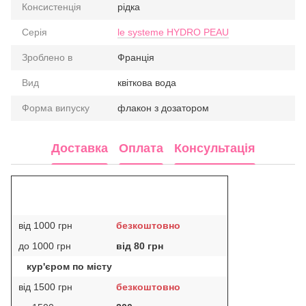
Консистенція
рідка
Серія
le systeme HYDRO PEAU
Зроблено в
Франція
Вид
квіткова вода
Форма випуску
флакон з дозатором
Доставка
Оплата
Консультація
від 1000 грн
безкоштовно
до 1000 грн
від 80 грн
кур'єром по місту
від 1500 грн
безкоштовно