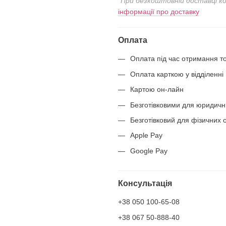
*При безкоштовній доставці к
інформації про доставку
Оплата
Оплата під час отримання т
Оплата карткою у відділенні
Картою он-лайн
Безготівковими для юридичн
Безготівковий для фізичних о
Apple Pay
Google Pay
Консультація
+38 050 100-65-08
+38 067 50-888-40