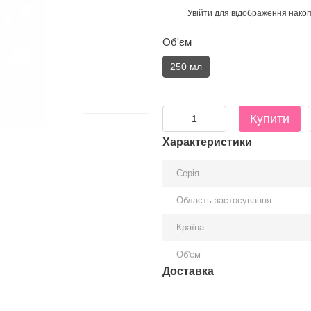
Увійти
для відображення накоп
%
Об'єм
250 мл
Купити
Характеристики
Серія
Область застосування
Країна
Об'єм
Доставка