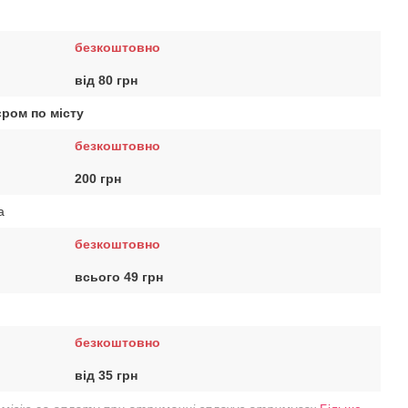
безкоштовно
від 80 грн
єром по місту
безкоштовно
200 грн
a
безкоштовно
всього 49 грн
безкоштовно
від 35 грн