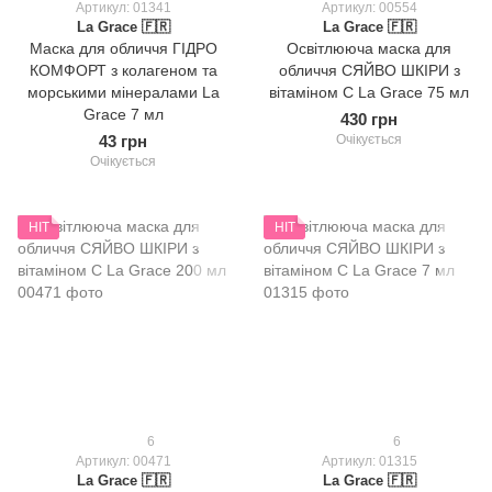
Артикул: 01341
Артикул: 00554
La Grace 🇫🇷
La Grace 🇫🇷
Маска для обличчя ГІДРО
Освітлююча маска для
КОМФОРТ з колагеном та
обличчя СЯЙВО ШКІРИ з
морськими мінералами La
вітаміном С La Grace 75 мл
Grace 7 мл
430 грн
43 грн
Очікується
Очікується
HIT
HIT
6
6
Артикул: 00471
Артикул: 01315
La Grace 🇫🇷
La Grace 🇫🇷