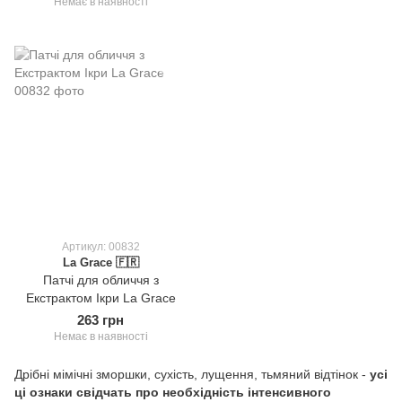
Немає в наявності
Артикул: 00832
La Grace 🇫🇷
Патчі для обличчя з
Екстрактом Ікри La Grace
263 грн
Немає в наявності
Дрібні мімічні зморшки, сухість, лущення, тьмяний відтінок -
усі
ці ознаки свідчать про необхідність інтенсивного