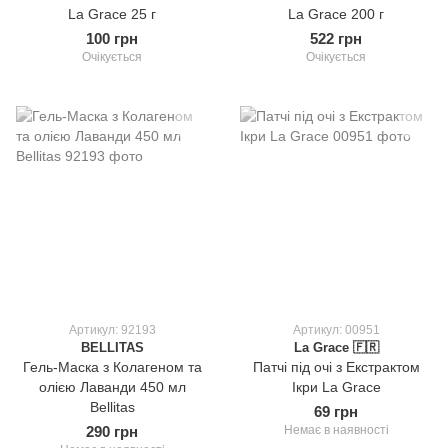
La Grace 25 г
La Grace 200 г
100 грн
522 грн
Очікується
Очікується
Артикул: 92193
Артикул: 00951
BELLITAS
La Grace 🇫🇷
Гель-Маска з Колагеном та
Патчі під очі з Екстрактом
олією Лаванди 450 мл
Ікри La Grace
Bellitas
69 грн
290 грн
Немає в наявності