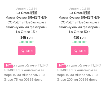
Артикул: 01534
Артикул: 01535
La Grace 🇫🇷
La Grace 🇫🇷
Маска-бустер БЛАКИТНИЙ
Маска-бустер БЛАКИТНИЙ
СОРБЕТ з Пребіотиком і
СОРБЕТ з Пребіотиком і
зволожуючими факторами
зволожуючими факторами
La Grace 15 г
La Grace 50 г
145 грн
410 грн
В наявності
В наявності
Купити
Купити
HIT
HIT