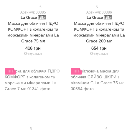
5
5
Артикул: 00385
Артикул: 00386
La Grace 🇫🇷
La Grace 🇫🇷
Маска для обличчя ГІДРО
Маска для обличчя ГІДРО
КОМФОРТ з колагеном та
КОМФОРТ з колагеном та
морськими мінералами La
морськими мінералами La
Grace 75 мл
Grace 200 мл
416 грн
654 грн
Очікується
Очікується
HIT
HIT
5
6