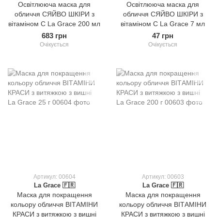
Освітлююча маска для
Освітлююча маска для
обличчя СЯЙВО ШКІРИ з
обличчя СЯЙВО ШКІРИ з
вітаміном С La Grace 200 мл
вітаміном С La Grace 7 мл
683 грн
47 грн
Очікується
Очікується
Артикул: 00604
Артикул: 00603
La Grace 🇫🇷
La Grace 🇫🇷
Маска для покращення
Маска для покращення
кольору обличчя ВІТАМІНИ
кольору обличчя ВІТАМІНИ
КРАСИ з витяжкою з вишні
КРАСИ з витяжкою з вишні