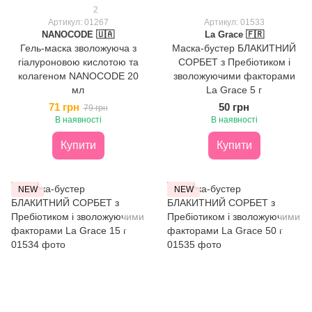
2
Артикул: 01267
Артикул: 01533
NANOCODE 🇺🇦
La Grace 🇫🇷
Гель-маска зволожуюча з
Маска-бустер БЛАКИТНИЙ
гіалуроновою кислотою та
СОРБЕТ з Пребіотиком і
колагеном NANOCODE 20
зволожуючими факторами
мл
La Grace 5 г
71 грн
50 грн
79 грн
В наявності
В наявності
Купити
Купити
NEW
NEW