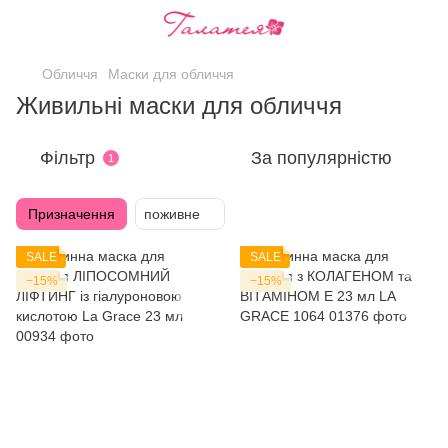
Обличчя
Маски для обличчя
Живильні маски для обличчя
Фільтр
За популярністю
1
Призначення
поживне
SALE
SALE
−15%
−15%