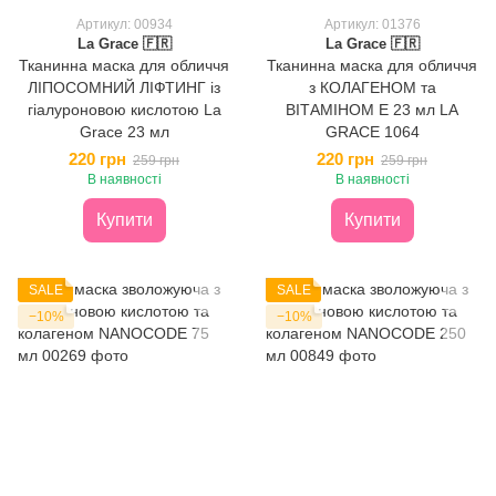
Артикул: 00934
Артикул: 01376
La Grace 🇫🇷
La Grace 🇫🇷
Тканинна маска для обличчя
Тканинна маска для обличчя
ЛІПОСОМНИЙ ЛІФТИНГ із
з КОЛАГЕНОМ та
гіалуроновою кислотою La
ВІТАМІНОМ Е 23 мл LA
Grace 23 мл
GRACE 1064
220 грн
220 грн
259 грн
259 грн
В наявності
В наявності
Купити
Купити
SALE
SALE
−10%
−10%