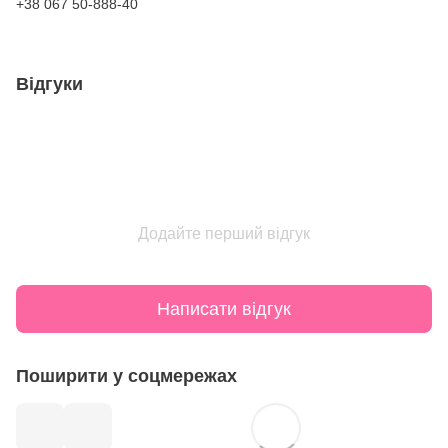
+38 067 50-888-40
Відгуки
Додайте перший відгук
Написати відгук
Поширити у соцмережах