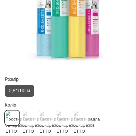
Розмір
0,8*100 м
Колір