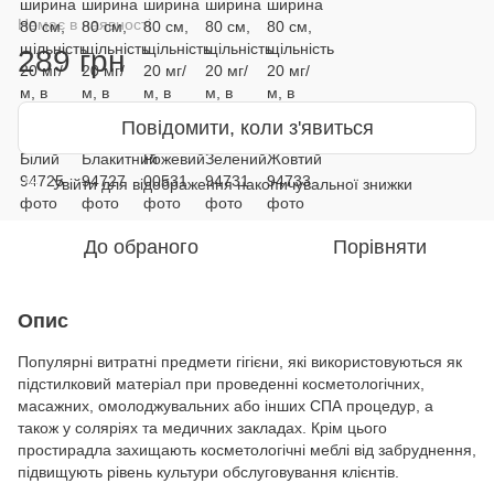
Немає в наявності
289 грн
Повідомити, коли з'явиться
Увійти
для відображення накопичувальної знижки
%
До обраного
Порівняти
Опис
Популярні витратні предмети гігієни, які використовуються як
підстилковий матеріал при проведенні косметологічних,
масажних, омолоджувальних або інших СПА процедур, а
також у соляріях та медичних закладах. Крім цього
простирадла захищають косметологічні меблі від забруднення,
підвищують рівень культури обслуговування клієнтів.