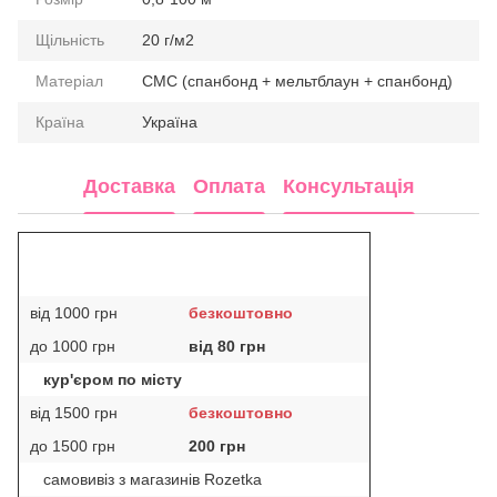
Щільність
20 г/м2
Матеріал
СМС (спанбонд + мельтблаун + спанбонд)
Країна
Україна
Доставка
Оплата
Консультація
від 1000 грн
безкоштовно
до 1000 грн
від 80 грн
кур'єром по місту
від 1500 грн
безкоштовно
до 1500 грн
200 грн
самовивіз з магазинів Rozetka