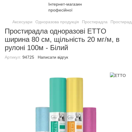
Аксесуари
Одноразова продукція
Простирадла
Простирадл
Простирадла одноразові ETTO
ширина 80 см, щільність 20 мг/м, в
рулоні 100м - Білий
Артикул:
94725
Написати відгук