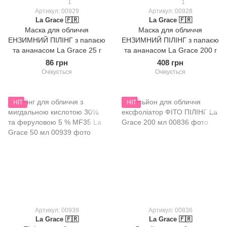
1
1
Артикул: 00929
Артикул: 00928
La Grace 🇫🇷
La Grace 🇫🇷
Маска для обличчя
Маска для обличчя
ЕНЗИМНИЙ ПІЛІНГ з папаєю
ЕНЗИМНИЙ ПІЛІНГ з папаєю
та ананасом La Grace 25 г
та ананасом La Grace 200 г
86 грн
408 грн
Очікується
Очікується
HIT
HIT
Артикул: 00939
Артикул: 00836
La Grace 🇫🇷
La Grace 🇫🇷