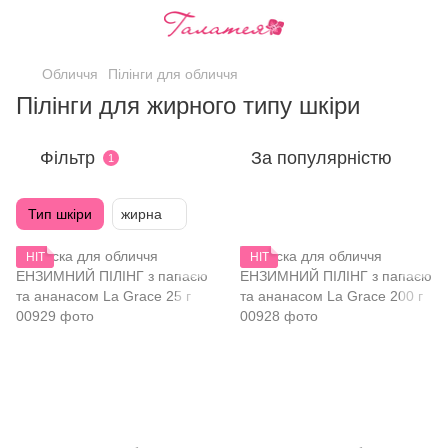
Обличчя
Пілінги для обличчя
Пілінги для жирного типу шкіри
Фільтр
За популярністю
1
Тип шкіри
жирна
HIT
HIT