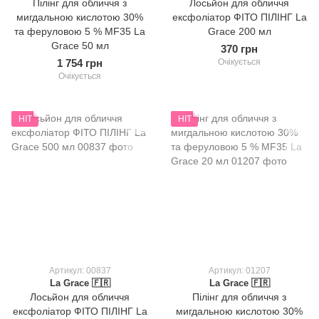
Пілінг для обличчя з
Лосьйон для обличчя
мигдальною кислотою 30%
ексфоліатор ФІТО ПІЛІНГ La
та феруловою 5 % MF35 La
Grace 200 мл
Grace 50 мл
370 грн
1 754 грн
Очікується
Очікується
HIT
HIT
Артикул: 00837
Артикул: 01207
La Grace 🇫🇷
La Grace 🇫🇷
Лосьйон для обличчя
Пілінг для обличчя з
ексфоліатор ФІТО ПІЛІНГ La
мигдальною кислотою 30%