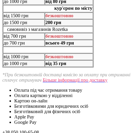
до 1000 грн
від 80 грн
кур'єром по місту
від 1500 грн
безкоштовно
до 1500 грн
200 грн
самовивіз з магазинів Rozetka
від 700 грн
безкоштовно
до 700 грн
всього 49 грн
від 1000 грн
безкоштовно
до 1000 грн
від 35 грн
*При безкоштовній доставці комісію за оплату при отриманні
сплачує отримувач
Більше інформації про доставку
Оплата під час отримання товару
Оплата карткою у відділенні
Картою он-лайн
Безготівковими для юридичних осіб
Безготівковий для фізичних осіб
Apple Pay
Google Pay
+38 050 100-65-08