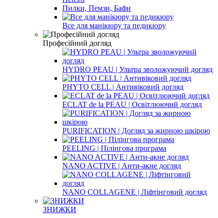
Пилки, Пемзи, Бафи
Все для манікюру та педикюру
Професійний догляд
HYDRO PEAU | Ультра зволожуючий догляд
PHYTO CELL | Антивіковий догляд
ECLAT de la PEAU | Освітлюючий догляд
PURIFICATION | Догляд за жирною шкірою
PEELING | Пілінгова програма
NANO ACTIVE | Анти-акне догляд
NANO COLLAGENE | Ліфтінговий догляд
ЗНИЖКИ