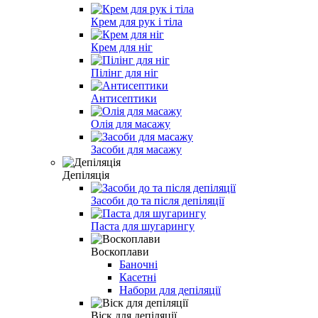
Крем для рук і тіла
Крем для ніг
Пілінг для ніг
Антисептики
Олія для масажу
Засоби для масажу
Депіляція
Засоби до та після депіляції
Паста для шугарингу
Воскоплави
Баночні
Касетні
Набори для депіляції
Віск для депіляції