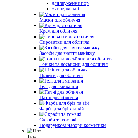
для звуження пор
очищувальні
Маски для обличчя
Крем для обличчя
Сироватки для обличчя
Засоби для зняття макіяжу
Тоніки та лосьйони для обличчя
Пілінги для обличчя
Гелі для вмивання
Патчі для обличчя
Фарба для брів та вій
Скраби та гомажі
Подарункові набори косметики
Тіло