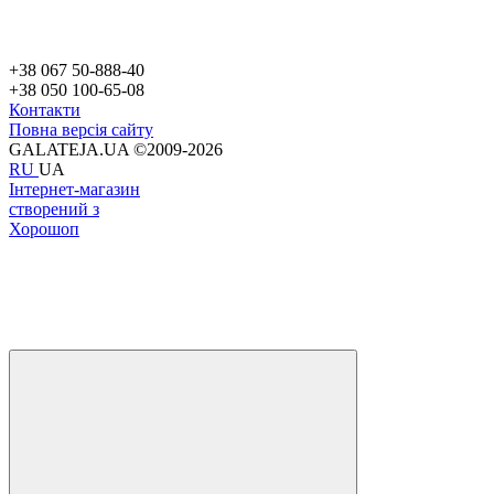
+38 067 50-888-40
+38 050 100-65-08
Контакти
Повна версія сайту
GALATEJA.UA ©2009-2026
RU
UA
Інтернет-магазин
створений з
Хорошоп