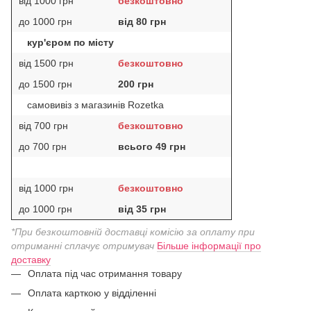
від 1000 грн
безкоштовно
до 1000 грн
від 80 грн
кур'єром по місту
від 1500 грн
безкоштовно
до 1500 грн
200 грн
самовивіз з магазинів Rozetka
від 700 грн
безкоштовно
до 700 грн
всього 49 грн
від 1000 грн
безкоштовно
до 1000 грн
від 35 грн
*При безкоштовній доставці комісію за оплату при
отриманні сплачує отримувач
Більше інформації про
доставку
Оплата під час отримання товару
Оплата карткою у відділенні