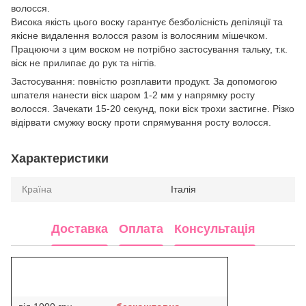
волосся.
Висока якість цього воску гарантує безболісність депіляції та
якісне видалення волосся разом із волосяним мішечком.
Працюючи з цим воском не потрібно застосування тальку, т.к.
віск не прилипає до рук та нігтів.
Застосування: повністю розплавити продукт. За допомогою
шпателя нанести віск шаром 1-2 мм у напрямку росту
волосся. Зачекати 15-20 секунд, поки віск трохи застигне. Різко
відірвати смужку воску проти спрямування росту волосся.
Характеристики
Країна
Італія
Доставка
Оплата
Консультація