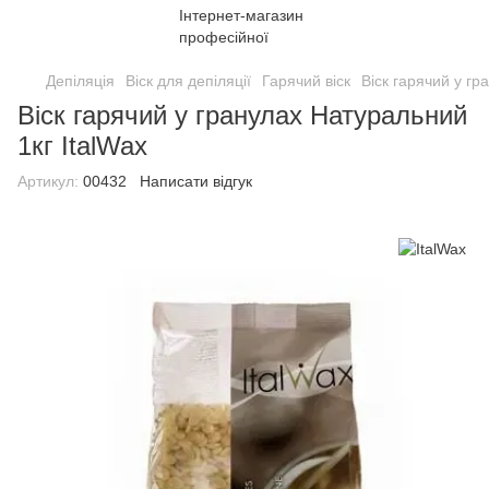
Депіляція
Віск для депіляції
Гарячий віск
Віск гарячий у гр
Віск гарячий у гранулах Натуральний
1кг ItalWax
Артикул:
00432
Написати відгук