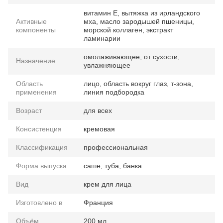
витамин Е, вытяжка из ирландского
Активные
мха, масло зародышей пшеницы,
компоненты
морской коллаген, экстракт
ламинарии
омолаживающее, от сухости,
Назначение
увлажняющее
Область
лицо, область вокруг глаз, т-зона,
применения
линия подбородка
Возраст
для всех
Консистенция
кремовая
Классификация
профессиональная
Форма выпуска
саше, туба, банка
Вид
крем для лица
Изготовлено в
Франция
Объём
200 мл