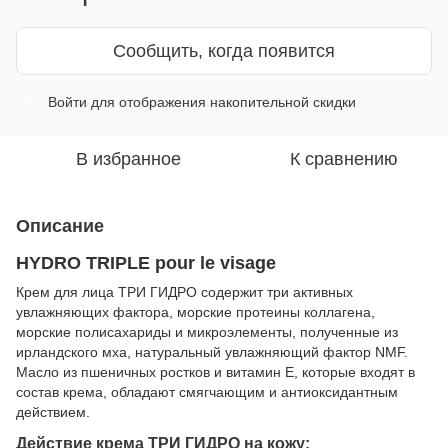
Сообщить, когда появится
Войти
для отображения накопительной скидки
%
В избранное
К сравнению
Описание
HYDRO TRIPLE pour le visage
Крем для лица ТРИ ГИДРО содержит три активных
увлажняющих фактора, морские протеины коллагена,
морские полисахариды и микроэлементы, полученные из
ирландского мха, натуральный увлажняющий фактор NMF.
Масло из пшеничных ростков и витамин Е, которые входят в
состав крема, обладают смягчающим и антиоксидантным
действием.
Действие крема ТРИ ГИДРО на кожу: