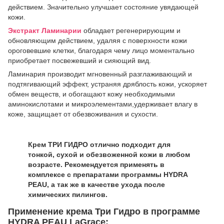
действием. Значительно улучшает состояние увядающей
кож
и.
Экстракт Ламинари
и
обладает регенерирующим и
обновляющим действием, удаляя с поверхности кожи
ороговевшие клетки, благодаря чему лицо моментально
приобретает посвежевший и сияющий вид.
Ламинария производит мгновенный разглаживающий и
подтягивающий эффект, устраняя дряблость кожи, ускоряет
обмен веществ, и обогащают кожу необходимыми
аминокислотами и микроэлементами,удерживает влагу в
коже, защищает от обезвоживания и сухости.
Крем ТРИ ГИДРО отлично подходит для
тонкой, сухой и обезвоженной кожи в любом
возрасте. Рекомендуется применять в
комплексе с препаратами программы HYDRA
PEAU, а так же в качестве ухода после
химических пилингов.
Применение крема Три Гидро в программе
HYDRA PEAU LaGrace: