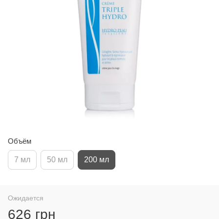
Объём
7 мл
50 мл
200 мл
Ожидается
626 грн