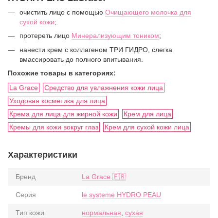
очистить лицо с помощью
Очищающего молочка для
сухой кожи
;
протереть лицо
Минерализующим тоником
;
нанести крем с коллагеном ТРИ ГИДРО, слегка
вмассировать до полного впитывания.
Похожие товары в категориях:
La Grace
Cредство для увлажнения кожи лица
Уходовая косметика для лица
Крема для лица для жирной кожи
Крем для лица
Кремы для кожи вокруг глаз
Крем для сухой кожи лица
Характеристики
Бренд
La Grace 🇫🇷
Серия
le systeme HYDRO PEAU
Тип кожи
нормальная
,
сухая