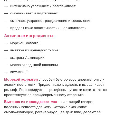
интенсивно увлажняет и разглаживает
омолаживает и подтягивает
смягчает, устраняет раздражения и воспаления
придает коже эластичность и шелковистость
Активные ингредиенты:
морской коллаген
вытяжка из ирландского мха
экстракт Ламинарии
масло зародышей пшеницы
витамин Е
Морской коллаген
способен быстро восстановить тонус и
эластичность кожи. Придает коже гладкость и выравнивает
рельеф. Регенерирует повреждённые участки кожи, а так же
препятствует её преждевременному старению.
Вытяжка из ирландского мха
– настоящий кладезь
полезных веществ для кожи, которые оказывают
омолаживающее, регенерирующее действие, делают её